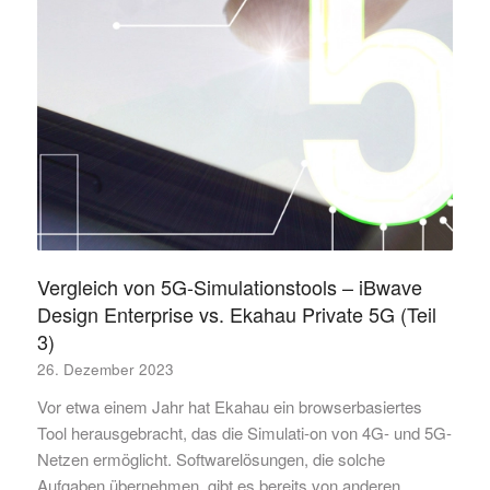
Vergleich von 5G-Simulationstools – iBwave
Design Enterprise vs. Ekahau Private 5G (Teil
3)
26. Dezember 2023
Vor etwa einem Jahr hat Ekahau ein browserbasiertes
Tool herausgebracht, das die Simulati-on von 4G- und 5G-
Netzen ermöglicht. Softwarelösungen, die solche
Aufgaben übernehmen, gibt es bereits von anderen