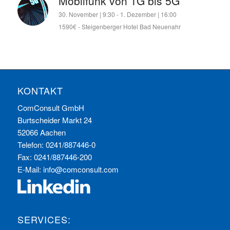
Mobilfunk von 1G bis 5G
30. November | 9:30
-
1. Dezember | 16:00
1590€
-
Steigenberger Hotel Bad Neuenahr
KONTAKT
ComConsult GmbH
Burtscheider Markt 24
52066 Aachen
Telefon: 0241/887446-0
Fax: 0241/887446-200
E-Mail:
info@comconsult.com
SERVICES: