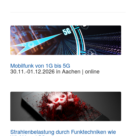
Mobilfunk von 1G bis 5G
30.11.-01.12.2026 in Aachen | online
Strahlenbelastung durch Funktechniken wie