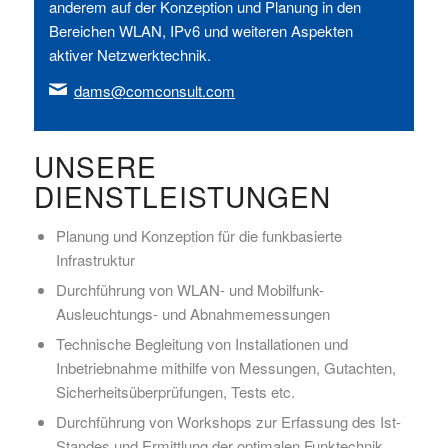
anderem auf der Konzeption und Planung in den
Bereichen WLAN, IPv6 und weiteren Aspekten
aktiver Netzwerktechnik.
dams@comconsult.com
UNSERE
DIENSTLEISTUNGEN
Planung und Konzeption für die funkbasierte
Infrastruktur
Durchführung von WLAN- und Mobilfunk-
Ausleuchtungs- und Abnahmemessungen
Technische Begleitung von Installationen und
Inbetriebnahme mithilfe von Messungen, Gutachten,
Sicherheitsüberprüfungen, Tests etc.
Durchführung von Workshops zur Erfassung des Ist-
Standes und Ermittlung der optimalen Funktechnik