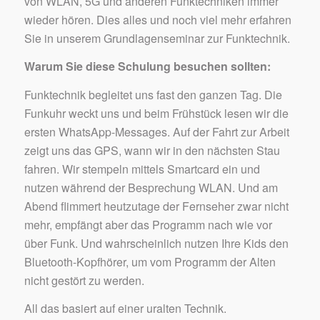
von WLAN, 5G und anderen Funktechniken immer
wieder hören. Dies alles und noch viel mehr erfahren
Sie in unserem Grundlagenseminar zur Funktechnik.
Warum Sie diese Schulung besuchen sollten:
Funktechnik begleitet uns fast den ganzen Tag. Die
Funkuhr weckt uns und beim Frühstück lesen wir die
ersten WhatsApp-Messages. Auf der Fahrt zur Arbeit
zeigt uns das GPS, wann wir in den nächsten Stau
fahren. Wir stempeln mittels Smartcard ein und
nutzen während der Besprechung WLAN. Und am
Abend flimmert heutzutage der Fernseher zwar nicht
mehr, empfängt aber das Programm nach wie vor
über Funk. Und wahrscheinlich nutzen Ihre Kids den
Bluetooth-Kopfhörer, um vom Programm der Alten
nicht gestört zu werden.
All das basiert auf einer uralten Technik.