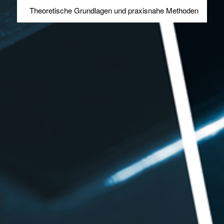
Theoretische Grundlagen und praxisnahe Methoden