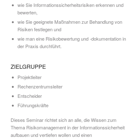
wie Sie Informationssicherheitsrisiken erkennen und
bewerten,
wie Sie geeignete Maßnahmen zur Behandlung von
Risiken festlegen und
wie man eine Risikobewertung und -dokumentation in
der Praxis durchführt.
ZIELGRUPPE
Projektleiter
Rechenzentrumsleiter
Entscheider
Führungskräfte
Dieses Seminar richtet sich an alle, die Wissen zum
Thema Risikomanagement in der Informationssicherheit
aufbauen und vertiefen wollen und einen