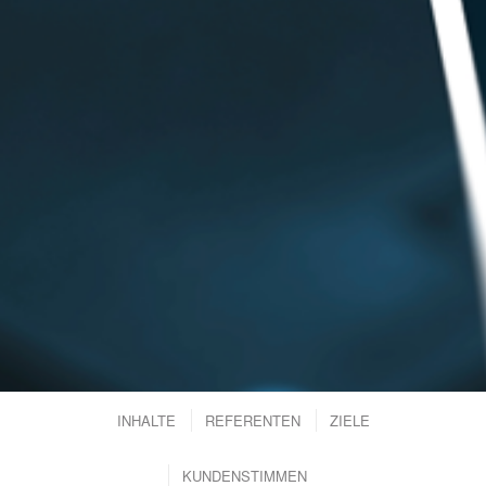
INHALTE
REFERENTEN
ZIELE
KUNDENSTIMMEN