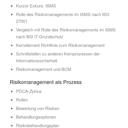
Kurzer Exkurs: ISMS
Rolle des Risikomanagements im ISMS nach ISO
27001
Vergleich mit Rolle des Risikomanagements im ISMS
nach BSI IT-Grundschutz
Kernelement Richtlinie zum Risikomanagement
Schnittstellen zu anderen Kernprozessen der
Informationssicherheit
Risikomanagement und BCM
Risikomanagement als Prozess
PDCA-Zyklus
Rollen
Bewertung von Risiken
Behandlungsoptionen
Risikobehandlungsplan