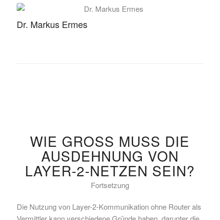
Dr. Markus Ermes
WIE GROSS MUSS DIE A
USDEHNUNG VON L
AYER-2-NETZEN SEIN?
Fortsetzung
Die Nutzung von Layer-2-Kommunikation ohne Router als
Vermittler kann verschiedene Gründe haben, darunter die