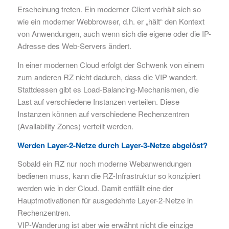
Erscheinung treten. Ein moderner Client verhält sich so
wie ein moderner Webbrowser, d.h. er „hält“ den Kontext
von Anwendungen, auch wenn sich die eigene oder die IP-
Adresse des Web-Servers ändert.
In einer modernen Cloud erfolgt der Schwenk von einem
zum anderen RZ nicht dadurch, dass die VIP wandert.
Stattdessen gibt es Load-Balancing-Mechanismen, die
Last auf verschiedene Instanzen verteilen. Diese
Instanzen können auf verschiedene Rechenzentren
(Availability Zones) verteilt werden.
Werden Layer-2-Netze durch Layer-3-Netze abgelöst?
Sobald ein RZ nur noch moderne Webanwendungen
bedienen muss, kann die RZ-Infrastruktur so konzipiert
werden wie in der Cloud. Damit entfällt eine der
Hauptmotivationen für ausgedehnte Layer-2-Netze in
Rechenzentren.
VIP-Wanderung ist aber wie erwähnt nicht die einzige