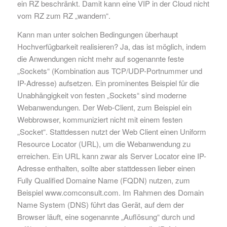
ein RZ beschränkt. Damit kann eine VIP in der Cloud nicht
vom RZ zum RZ „wandern“.
Kann man unter solchen Bedingungen überhaupt
Hochverfügbarkeit realisieren? Ja, das ist möglich, indem
die Anwendungen nicht mehr auf sogenannte feste
„Sockets“ (Kombination aus TCP/UDP-Portnummer und
IP-Adresse) aufsetzen. Ein prominentes Beispiel für die
Unabhängigkeit von festen „Sockets“ sind moderne
Webanwendungen. Der Web-Client, zum Beispiel ein
Webbrowser, kommuniziert nicht mit einem festen
„Socket“. Stattdessen nutzt der Web Client einen Uniform
Resource Locator (URL), um die Webanwendung zu
erreichen. Ein URL kann zwar als Server Locator eine IP-
Adresse enthalten, sollte aber stattdessen lieber einen
Fully Qualified Domaine Name (FQDN) nutzen, zum
Beispiel www.comconsult.com. Im Rahmen des Domain
Name System (DNS) führt das Gerät, auf dem der
Browser läuft, eine sogenannte „Auflösung“ durch und