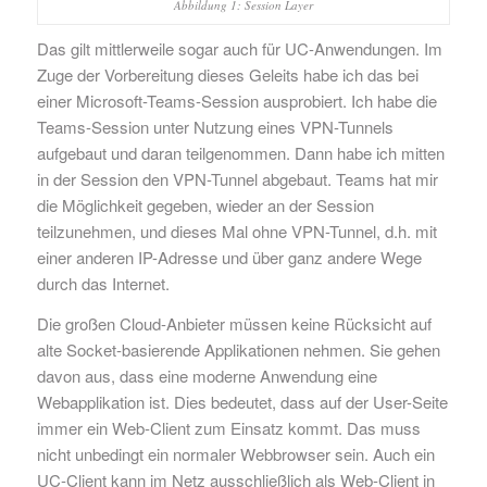
Abbildung 1: Session Layer
Das gilt mittlerweile sogar auch für UC-Anwendungen. Im
Zuge der Vorbereitung dieses Geleits habe ich das bei
einer Microsoft-Teams-Session ausprobiert. Ich habe die
Teams-Session unter Nutzung eines VPN-Tunnels
aufgebaut und daran teilgenommen. Dann habe ich mitten
in der Session den VPN-Tunnel abgebaut. Teams hat mir
die Möglichkeit gegeben, wieder an der Session
teilzunehmen, und dieses Mal ohne VPN-Tunnel, d.h. mit
einer anderen IP-Adresse und über ganz andere Wege
durch das Internet.
Die großen Cloud-Anbieter müssen keine Rücksicht auf
alte Socket-basierende Applikationen nehmen. Sie gehen
davon aus, dass eine moderne Anwendung eine
Webapplikation ist. Dies bedeutet, dass auf der User-Seite
immer ein Web-Client zum Einsatz kommt. Das muss
nicht unbedingt ein normaler Webbrowser sein. Auch ein
UC-Client kann im Netz ausschließlich als Web-Client in