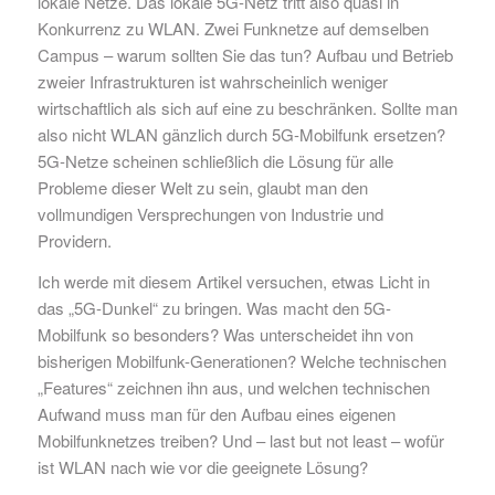
lokale Netze. Das lokale 5G-Netz tritt also quasi in
Konkurrenz zu WLAN. Zwei Funknetze auf demselben
Campus – warum sollten Sie das tun? Aufbau und Betrieb
zweier Infrastrukturen ist wahrscheinlich weniger
wirtschaftlich als sich auf eine zu beschränken. Sollte man
also nicht WLAN gänzlich durch 5G-Mobilfunk ersetzen?
5G-Netze scheinen schließlich die Lösung für alle
Probleme dieser Welt zu sein, glaubt man den
vollmundigen Versprechungen von Industrie und
Providern.
Ich werde mit diesem Artikel versuchen, etwas Licht in
das „5G-Dunkel“ zu bringen. Was macht den 5G-
Mobilfunk so besonders? Was unterscheidet ihn von
bisherigen Mobilfunk-Generationen? Welche technischen
„Features“ zeichnen ihn aus, und welchen technischen
Aufwand muss man für den Aufbau eines eigenen
Mobilfunknetzes treiben? Und – last but not least – wofür
ist WLAN nach wie vor die geeignete Lösung?