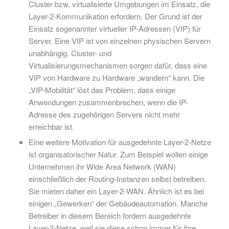
Cluster bzw. virtualisierte Umgebungen im Einsatz, die
Layer-2-Kommunikation erfordern. Der Grund ist der
Einsatz sogenannter virtueller IP-Adressen (VIP) für
Server. Eine VIP ist von einzelnen physischen Servern
unabhängig. Cluster- und
Virtualisierungsmechanismen sorgen dafür, dass eine
VIP von Hardware zu Hardware „wandern“ kann. Die
„VIP-Mobilität“ löst das Problem, dass einige
Anwendungen zusammenbrechen, wenn die IP-
Adresse des zugehörigen Servers nicht mehr
erreichbar ist.
Eine weitere Motivation für ausgedehnte Layer-2-Netze
ist organisatorischer Natur. Zum Beispiel wollen einige
Unternehmen ihr Wide Area Network (WAN)
einschließlich der Routing-Instanzen selbst betreiben.
Sie mieten daher ein Layer-2-WAN. Ähnlich ist es bei
einigen „Gewerken“ der Gebäudeautomation. Manche
Betreiber in diesem Bereich fordern ausgedehnte
Layer-2-Netze, weil sie diese schon immer für ihre