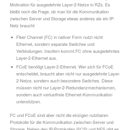
Motivation für ausgedehnte Layer-2-Netze in RZs. Es
bleibt noch die Frage, ob man für die Kommunikation
zwischen Server und Storage etwas anderes als ein IP-
Netz braucht:
Fiber Channel (FC) in nativer Form nutzt nicht
Ethernet, sondern separate Switches und
Verbindungen. Insofern kommt FC ohne ausgedehntes
Layer-2-Ethernet aus.
FCoE benötigt Layer-2-Ethernet. Wer sich für FCoE
entscheidet, braucht aber nicht nur ausgedehnte Layer-
2-Netze, sondern auch besondere Switches. Diese
müssen nicht nur Layer-2-Redundanzmechanismen,
sondern auch verlustfreie Ethernet-Kommunikation
unterstützen.
FC und FCoE sind aber nicht die einzigen nutzbaren
Protokolle für die Kommunikation zwischen Server und
Storage. Neben den IP-Protokollen iSCSI und NFS gibt es