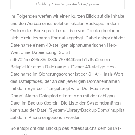
Abbildung 2: Backup per Apple Configurator
Im Folgenden werfen wir einen kurzen Blick auf die Inhalte
und den Aufbau eines solchen lokalen Backups. In dem
Ordner des Backups ist eine Liste von Dateien in einem
nicht direkt lesbaren Format angelegt. Dabei entspricht der
Dateiname einem 40-stelligen alphanumerischen Hex-
Wert ohne Dateiendung. So ist
cd6702cea29fe89cf280a76794405adb17f9a0ee ein
Beispiel für einen Dateinamen. Dieser 40-stellige Hex-
Dateiname im Sicherungsordner ist der SHA1-Hash-Wert
des Dateipfades, der an den jeweiligen Domänennamen
mit dem Symbol „-“ angehängt wird. Der Hash von
DomainName-Dateipfad stimmt also mit der richtigen
Datei im Backup überein. Die Liste der Systemdomänen
kann aus der Datei /System/Library/Backup/Domains.plist
auf dem iPhone eingesehen werden.
So entspricht das Backup des Adressbuchs dem SHA1-