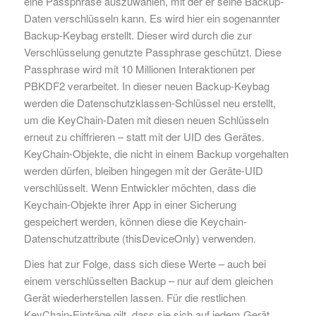
eine Passphrase auszuwählen, mit der er seine Backup-
Daten verschlüsseln kann. Es wird hier ein sogenannter
Backup-Keybag erstellt. Dieser wird durch die zur
Verschlüsselung genutzte Passphrase geschützt. Diese
Passphrase wird mit 10 Millionen Interaktionen per
PBKDF2 verarbeitet. In dieser neuen Backup-Keybag
werden die Datenschutzklassen-Schlüssel neu erstellt,
um die KeyChain-Daten mit diesen neuen Schlüsseln
erneut zu chiffrieren – statt mit der UID des Gerätes.
KeyChain-Objekte, die nicht in einem Backup vorgehalten
werden dürfen, bleiben hingegen mit der Geräte-UID
verschlüsselt. Wenn Entwickler möchten, dass die
Keychain-Objekte ihrer App in einer Sicherung
gespeichert werden, können diese die Keychain-
Datenschutzattribute (thisDeviceOnly) verwenden.
Dies hat zur Folge, dass sich diese Werte – auch bei
einem verschlüsselten Backup – nur auf dem gleichen
Gerät wiederherstellen lassen. Für die restlichen
KeyChain-Einträge gilt, dass sie sich auf jedem Gerät