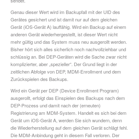
sendet.
Genau dieser Wert wird im Backupfall mit der UID des
Gerätes gesichert und ist damit nur auf dem gleichen
Gerät (iOS-Gerät A) lauffähig. Wird ein Backup auf einem
anderen Gerät wiederhergestellt, ist dieser Wert nicht
mehr gültig und das System muss neu ausgerollt werden.
Bisher hört sich alles sicherlich noch nachvollziehbar und
schlüssig an. Bei DEP-Geräten wird die Sache zwar nicht
komplizierter, aber „spezieller“. Der Grund liegt in der
zeitlichen Abfolge von DEP, MDM-Enrollment und dem
Zurückspielen des Backups.
Wird ein Gerät per DEP (Device Enrollment Program)
ausgerollt, erfolgt das Einspielen des Backups nach dem
DEP-Prozess und damit nach der (erneuten)
Registrierung am MDM-System. Handelt es sich bei dem
Gerät um iOS-Gerät A, werden Sie sich wundern, denn
die Wiederherstellung auf dem gleichen Gerät schlägt fehl.
Die MDM-Anbindung geht in diesem Fall verloren. Der