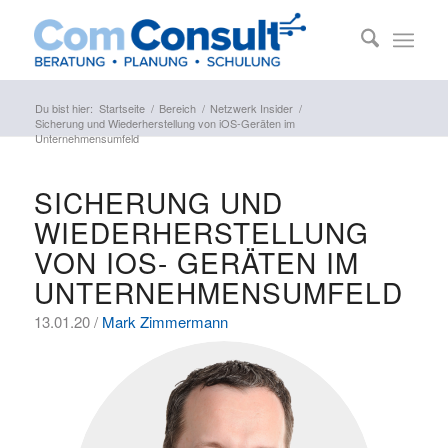
Du bist hier:
Startseite
/
Bereich
/
Netzwerk Insider
/
Sicherung und Wiederherstellung von iOS-Geräten im
Unternehmensumfeld
SICHERUNG UND
WIEDERHERSTELLUNG
VON IOS- GERÄTEN IM
UNTERNEHMENSUMFELD
13.01.20 /
Mark Zimmermann