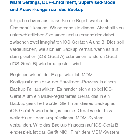
MDM Settings, DEP-Enrollment, Supervised-Mode
und Auswirkungen auf das Backup
Ich gehe davon aus, dass Sie die Begriffswelten der
Überschrift kennen. Wir sprechen in diesem Abschnitt von
unterschiedlichen Szenarien und unterscheiden dabei
zwischen zwei imaginären iOS-Geräten A und B. Dies soll
verdeutlichen, wie sich ein Backup verhält, wenn es auf
dem gleichen (iOS-Gerät A) oder einem anderen Gerät
(iOS-Gerät B) wiederhergestellt wird.
Beginnen wir mit der Frage, wie sich MDM-
Konfigurationen bzw. der Enrollment-Prozess in einem
Backup-Fall auswirken. Es handelt sich also bei iOS-
Gerät A um ein MDM-registriertes Gerät, das in ein
Backup gesichert wurde. Stellt man dieses Backup auf
iOS-Gerät A wieder her, ist dieses Gerät wieder bzw.
weiterhin mit dem ursprünglichen MDM-System
verbunden. Wird das Backup hingegen auf iOS-Gerät B
eingespielt, ist das Gerät NICHT mit dem MDM-System