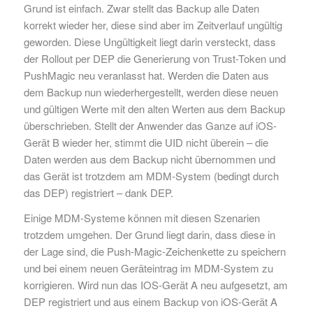
Grund ist einfach. Zwar stellt das Backup alle Daten
korrekt wieder her, diese sind aber im Zeitverlauf ungültig
geworden. Diese Ungültigkeit liegt darin versteckt, dass
der Rollout per DEP die Generierung von Trust-Token und
PushMagic neu veranlasst hat. Werden die Daten aus
dem Backup nun wiederhergestellt, werden diese neuen
und gültigen Werte mit den alten Werten aus dem Backup
überschrieben. Stellt der Anwender das Ganze auf iOS-
Gerät B wieder her, stimmt die UID nicht überein – die
Daten werden aus dem Backup nicht übernommen und
das Gerät ist trotzdem am MDM-System (bedingt durch
das DEP) registriert – dank DEP.
Einige MDM-Systeme können mit diesen Szenarien
trotzdem umgehen. Der Grund liegt darin, dass diese in
der Lage sind, die Push-Magic-Zeichenkette zu speichern
und bei einem neuen Geräteintrag im MDM-System zu
korrigieren. Wird nun das IOS-Gerät A neu aufgesetzt, am
DEP registriert und aus einem Backup von iOS-Gerät A