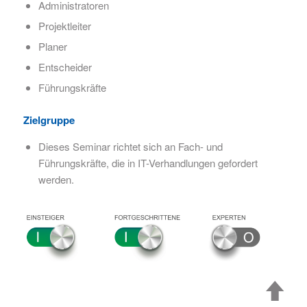
Administratoren
Projektleiter
Planer
Entscheider
Führungskräfte
Zielgruppe
Dieses Seminar richtet sich an Fach- und
Führungskräfte, die in IT-Verhandlungen gefordert
werden.