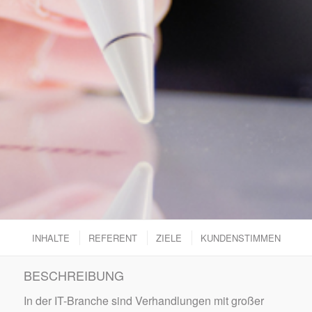
INHALTE
REFERENT
ZIELE
KUNDENSTIMMEN
BESCHREIBUNG
In der IT-Branche sind Verhandlungen mit großer