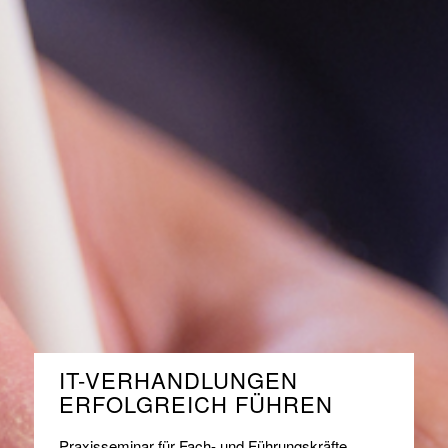
IT-VERHANDLUNGEN
ERFOLGREICH FÜHREN
Praxisseminar für Fach- und Führungskräfte