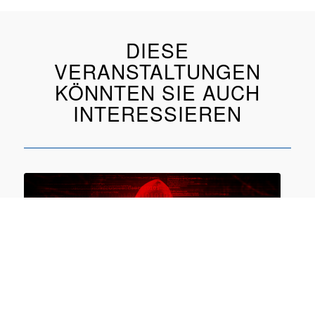
DIESE
VERANSTALTUNGEN
KÖNNTEN SIE AUCH
INTERESSIEREN
Rechtssicher durch den Cybervorfall
07.09.2026 online