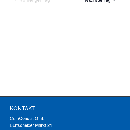
Vorheriger Tag
Nächster Tag
Ansichten
Navigatio
KONTAKT
ComConsult GmbH
Burtscheider Markt 24