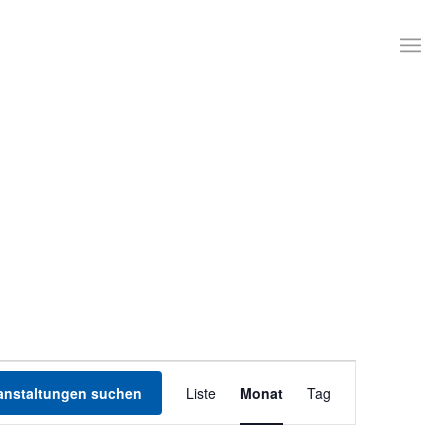
Veranstaltung
Ansichten-
anstaltungen suchen
Liste
Monat
Tag
Navigation