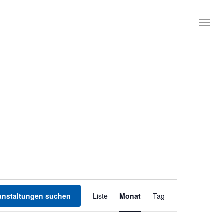
Veranstaltung
Ansichten-
anstaltungen suchen
Liste
Monat
Tag
Navigation