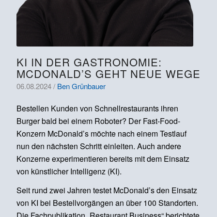
KI IN DER GASTRONOMIE:
MCDONALD’S GEHT NEUE WEGE
06.08.2024 /
Ben Grünbauer
Bestellen Kunden von Schnellrestaurants ihren
Burger bald bei einem Roboter? Der Fast-Food-
Konzern McDonald’s möchte nach einem Testlauf
nun den nächsten Schritt einleiten. Auch andere
Konzerne experimentieren bereits mit dem Einsatz
von künstlicher Intelligenz (KI).
Seit rund zwei Jahren testet McDonald’s den Einsatz
von KI bei Bestellvorgängen an über 100 Standorten.
Die Fachpublikation „Restaurant Business“ berichtete