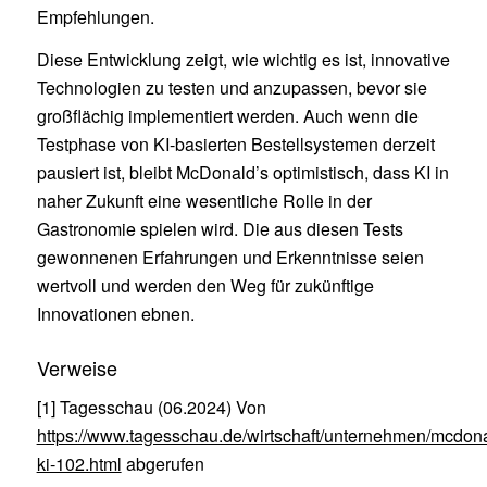
Empfehlungen.
Diese Entwicklung zeigt, wie wichtig es ist, innovative
Technologien zu testen und anzupassen, bevor sie
großflächig implementiert werden. Auch wenn die
Testphase von KI-basierten Bestellsystemen derzeit
pausiert ist, bleibt McDonald’s optimistisch, dass KI in
naher Zukunft eine wesentliche Rolle in der
Gastronomie spielen wird. Die aus diesen Tests
gewonnenen Erfahrungen und Erkenntnisse seien
wertvoll und werden den Weg für zukünftige
Innovationen ebnen.
Verweise
[1] Tagesschau (06.2024) Von
https://www.tagesschau.de/wirtschaft/unternehmen/mcdon
ki-102.html
abgerufen