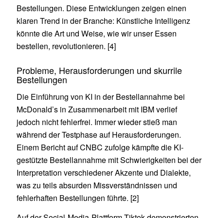
Bestellungen. Diese Entwicklungen zeigen einen
klaren Trend in der Branche: Künstliche Intelligenz
könnte die Art und Weise, wie wir unser Essen
bestellen, revolutionieren. [4]
Probleme, Herausforderungen und skurrile
Bestellungen
Die Einführung von KI in der Bestellannahme bei
McDonald’s in Zusammenarbeit mit IBM verlief
jedoch nicht fehlerfrei. Immer wieder stieß man
während der Testphase auf Herausforderungen.
Einem Bericht auf CNBC zufolge kämpfte die KI-
gestützte Bestellannahme mit Schwierigkeiten bei der
Interpretation verschiedener Akzente und Dialekte,
was zu teils absurden Missverständnissen und
fehlerhaften Bestellungen führte. [2]
Auf der Social-Media-Plattform Tiktok demonstrierten