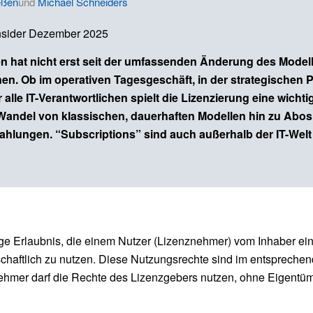
leßen
und
Michael Schneiders
nsider Dezember 2025
 hat nicht erst seit der umfassenden Änderung des Model
. Ob im operativen Tagesgeschäft, in der strategischen P
 alle IT-Verantwortlichen spielt die Lizenzierung eine wichti
andel von klassischen, dauerhaften Modellen hin zu Abos
hlungen. “Subscriptions” sind auch außerhalb der IT-Welt 
ige Erlaubnis, die einem Nutzer (Lizenznehmer) vom Inhaber ein
tschaftlich zu nutzen. Diese Nutzungsrechte sind im entspreche
nznehmer darf die Rechte des Lizenzgebers nutzen, ohne Eigentü