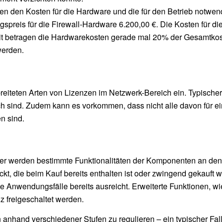
en den Kosten für die Hardware und die für den Betrieb notwen
gspreis für die Firewall-Hardware 6.200,00 €. Die Kosten für d
amit betragen die Hardwarekosten gerade mal 20% der Gesamtko
werden.
reiteten Arten von Lizenzen im Netzwerk-Bereich ein. Typische
ich sind. Zudem kann es vorkommen, dass nicht alle davon für ei
n sind.
Hier werden bestimmte Funktionalitäten der Komponenten an de
ckt, die beim Kauf bereits enthalten ist oder zwingend gekauft
e Anwendungsfälle bereits ausreicht. Erweiterte Funktionen, wi
 freigeschaltet werden.
 anhand verschiedener Stufen zu regulieren – ein typischer Fal