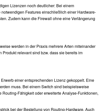
digen Lizenzen noch deutlicher: Bei einem
ie notwendigen Features einschließlich einer Hardware-
sten. Zudem kann die Firewall ohne eine Verlängerung
rweise werden in der Praxis mehrere Arten miteinander
n Produkt relevant sind bzw. dass sie bereits im
n Erwerb einer entsprechenden Lizenz gekoppelt. Eine
 werden muss. Bei einem Switch sind beispielsweise
e Routing-Fähigkeit oder erweiterte Analyse-Funktionen,
lstrick bei der Bestellung von Routing-Hardware. Auch