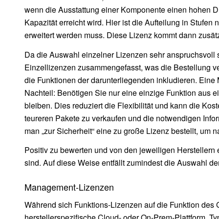
wenn die Ausstattung einer Komponente einen hohen Durc
Kapazität erreicht wird. Hier ist die Aufteilung in Stufe
erweitert werden muss. Diese Lizenz kommt dann zusätzl
Da die Auswahl einzelner Lizenzen sehr anspruchsvoll s
Einzellizenzen zusammengefasst, was die Bestellung ver
die Funktionen der darunterliegenden inkludieren. Eine M
Nachteil: Benötigen Sie nur eine einzige Funktion aus 
bleiben. Dies reduziert die Flexibilität und kann die Ko
teureren Pakete zu verkaufen und die notwendigen Infor
man „zur Sicherheit“ eine zu große Lizenz bestellt, 
Positiv zu bewerten und von den jeweiligen Hersteller
sind. Auf diese Weise entfällt zumindest die Auswahl d
Management-Lizenzen
Während sich Funktions-Lizenzen auf die Funktion des 
herstellerspezifische Cloud- oder On-Prem-Plattform. T