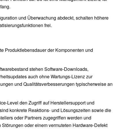
mfang.
iguration und Überwachung abdeckt, schalten höhere
isierungsfunktionen frei.
amte Produktlebensdauer der Komponenten und
Softwarebestand stehen Software-Downloads,
erheitsupdates auch ohne Wartungs-Lizenz zur
assungen und Qualitätsverbesserungen typischerweise an
e-Level den Zugriff auf Herstellersupport und
sind konkrete Reaktions- und Lösungszeiten sowie die
tellers oder Partners zugegriffen werden und
hen Störungen oder einem vermuteten Hardware-Defekt