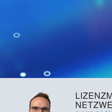
LIZENZ
NETZW