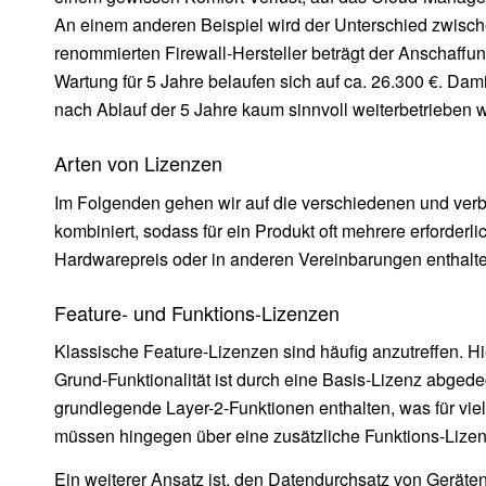
An einem anderen Beispiel wird der Unterschied zwisch
renommierten Firewall-Hersteller beträgt der Anschaffun
Wartung für 5 Jahre belaufen sich auf ca. 26.300 €. D
nach Ablauf der 5 Jahre kaum sinnvoll weiterbetrieben 
Arten von Lizenzen
Im Folgenden gehen wir auf die verschiedenen und verb
kombiniert, sodass für ein Produkt oft mehrere erforderl
Hardwarepreis oder in anderen Vereinbarungen enthalte
Feature- und Funktions-Lizenzen
Klassische Feature-Lizenzen sind häufig anzutreffen. 
Grund-Funktionalität ist durch eine Basis-Lizenz abgede
grundlegende Layer-2-Funktionen enthalten, was für viel
müssen hingegen über eine zusätzliche Funktions-Lizenz
Ein weiterer Ansatz ist, den Datendurchsatz von Geräten