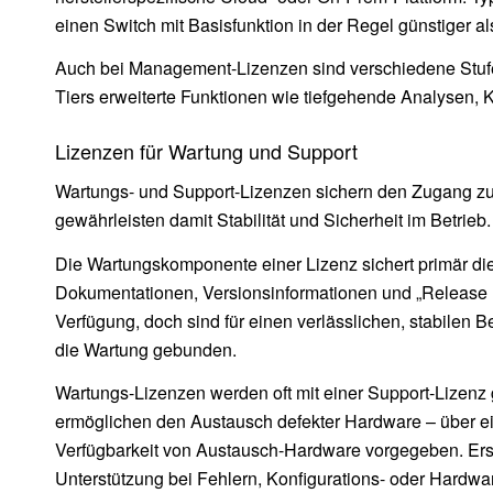
einen Switch mit Basisfunktion in der Regel günstiger a
Auch bei Management-Lizenzen sind verschiedene Stufe
Tiers erweiterte Funktionen wie tiefgehende Analysen, 
Lizenzen für Wartung und Support
Wartungs- und Support-Lizenzen sichern den Zugang zu
gewährleisten damit Stabilität und Sicherheit im Betrieb.
Die Wartungskomponente einer Lizenz sichert primär di
Dokumentationen, Versionsinformationen und „Release No
Verfügung, doch sind für einen verlässlichen, stabilen
die Wartung gebunden.
Wartungs-Lizenzen werden oft mit einer Support-Lizenz 
ermöglichen den Austausch defekter Hardware – über ei
Verfügbarkeit von Austausch-Hardware vorgegeben. Erst 
Unterstützung bei Fehlern, Konfigurations- oder Hardw