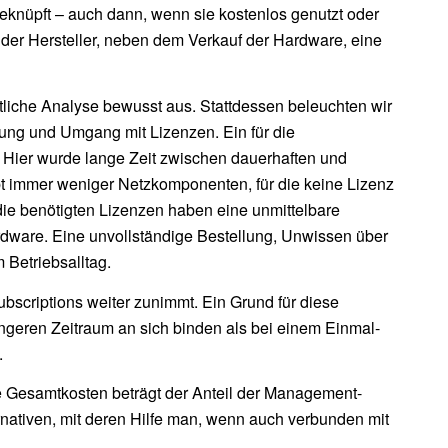
eknüpft – auch dann, wenn sie kostenlos genutzt oder
der Hersteller, neben dem Verkauf der Hardware, eine
chtliche Analyse bewusst aus. Stattdessen beleuchten wir
fung und Umgang mit Lizenzen. Ein für die
. Hier wurde lange Zeit zwischen dauerhaften und
bt immer weniger Netzkomponenten, für die keine Lizenz
ie benötigten Lizenzen haben eine unmittelbare
dware. Eine unvollständige Bestellung, Unwissen über
 Betriebsalltag.
bscriptions weiter zunimmt. Ein Grund für diese
ängeren Zeitraum an sich binden als bei einem Einmal-
.
e Gesamtkosten beträgt der Anteil der Management-
rnativen, mit deren Hilfe man, wenn auch verbunden mit