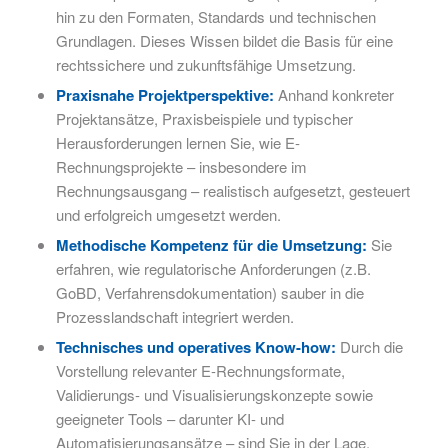
hin zu den Formaten, Standards und technischen
Grundlagen. Dieses Wissen bildet die Basis für eine
rechtssichere und zukunftsfähige Umsetzung.
Praxisnahe Projektperspektive:
Anhand konkreter
Projektansätze, Praxisbeispiele und typischer
Herausforderungen lernen Sie, wie E-
Rechnungsprojekte – insbesondere im
Rechnungsausgang – realistisch aufgesetzt, gesteuert
und erfolgreich umgesetzt werden.
Methodische Kompetenz für die Umsetzung:
Sie
erfahren, wie regulatorische Anforderungen (z.B.
GoBD, Verfahrensdokumentation) sauber in die
Prozesslandschaft integriert werden.
Technisches und operatives Know-how:
Durch die
Vorstellung relevanter E-Rechnungsformate,
Validierungs- und Visualisierungskonzepte sowie
geeigneter Tools – darunter KI- und
Automatisierungsansätze – sind Sie in der Lage,