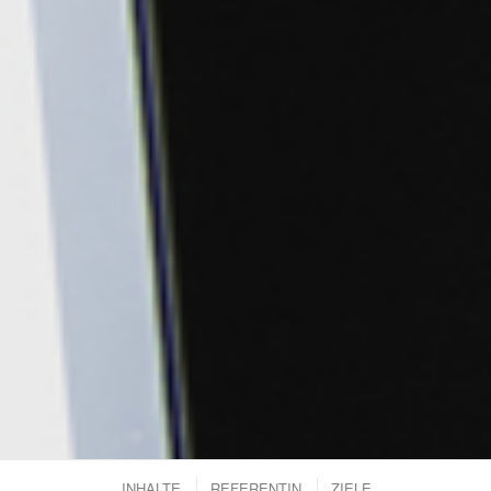
INHALTE
REFERENTIN
ZIELE