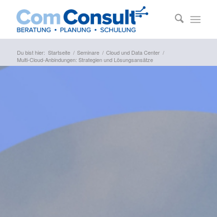
Du bist hier:
Startseite
/
Seminare
/
Cloud und Data Center
/
Multi-Cloud-Anbindungen: Strategien und Lösungsansätze