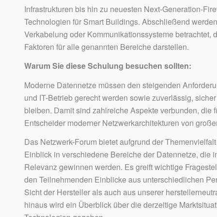
Infrastrukturen bis hin zu neuesten Next-Generation-Fi
Technologien für Smart Buildings. Abschließend werde
Verkabelung oder Kommunikationssysteme betrachtet, 
Faktoren für alle genannten Bereiche darstellen.
Warum Sie diese Schulung besuchen sollten:
Moderne Datennetze müssen den steigenden Anforde
und IT-Betrieb gerecht werden sowie zuverlässig, siche
bleiben. Damit sind zahlreiche Aspekte verbunden, die f
Entscheider moderner Netzwerkarchitekturen von große
Das Netzwerk-Forum bietet aufgrund der Themenvielfal
Einblick in verschiedene Bereiche der Datennetze, die i
Relevanz gewinnen werden. Es greift wichtige Fragestel
den Teilnehmenden Einblicke aus unterschiedlichen Pe
Sicht der Hersteller als auch aus unserer herstellerneut
hinaus wird ein Überblick über die derzeitige Marktsitua