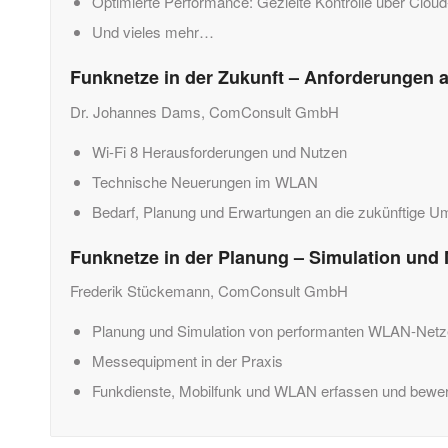
Optimierte Performance: Gezielte Kontrolle über Cloud-
Und vieles mehr…
Funknetze in der Zukunft – Anforderungen 
Dr. Johannes Dams, ComConsult GmbH
Wi-Fi 8 Herausforderungen und Nutzen
Technische Neuerungen im WLAN
Bedarf, Planung und Erwartungen an die zukünftige 
Funknetze in der Planung – Simulation un
Frederik Stückemann, ComConsult GmbH
Planung und Simulation von performanten WLAN-Net
Messequipment in der Praxis
Funkdienste, Mobilfunk und WLAN erfassen und bewe