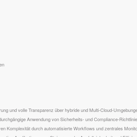
en
H
erung und volle Transparenz über hybride und Multi-Cloud-Umgebung
durchgängige Anwendung von Sicherheits- und Compliance-Richtlinien
ven Komplexität durch automatisierte Workflows und zentrales Monito