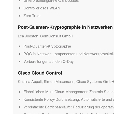
Unterbrechungsfreie OS Updates
Controllerloses WLAN
Zero Trust
Post-Quanten-Kryptographie in Netzwerken
Lea Joosten, ComConsult GmbH
Post-Quanten-Kryptographie
PQC in Netzwerkkomponenten und Netzwerkprotokoll
Vorbereitungen auf den Q-Day
Cisco Cloud Control
Kristina Appelt, Simon Masemann,
Cisco Systems Gmb
Einheitliches Multi-Cloud-Management: Zentrale Steu
Konsistente Policy-Durchsetzung: Automatisierte und 
Vereinfachte Betriebsabläufe: Reduzierung der operati