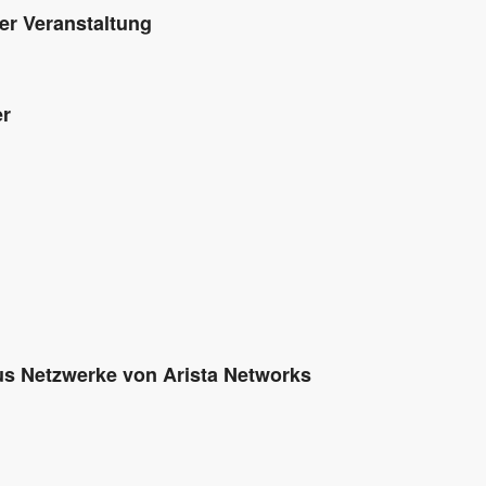
er Veranstaltung
er
s Netzwerke von Arista Networks