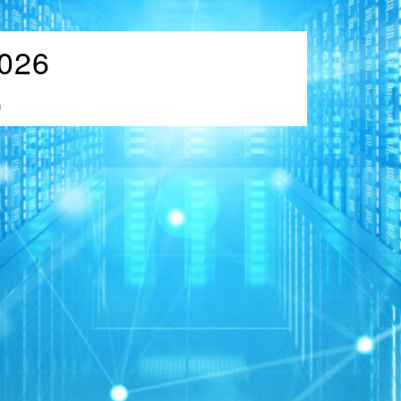
026
n