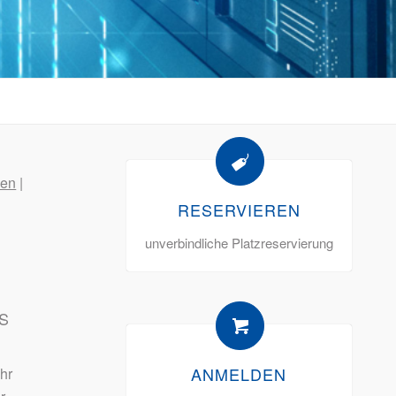
en
|
RESERVIEREN
unverbindliche Platzreservierung
S
ANMELDEN
hr