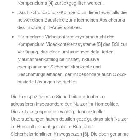
Kompendiums [4] zurückgegriffen werden.
Das IT-Grundschutz-Kompendium liefert ebenfalls die
notwendigen Bausteine zur allgemeinen Absicherung
des (mobilen) IT-Arbeitsplatzes.
Für moderne Videokonferenzsysteme steht das
Kompendium Videokonferenzsysteme [5] des BSI zur
Verfügung, das einen umfassenden detaillierten
Maßnahmenkatalog beinhaltet, inklusive
exemplarischer Sicherheitskonzepte und
Beschaffungsleitfaden, der insbesondere auch Cloud-
basierte Lösungen betrachtet.
Die hier spezifizierten Sicherheitsmaßnahmen
adressieren insbesondere den Nutzer im Homeoffice.
Dies ist ausgesprochen wichtig, denn aktuelle
Untersuchungen haben deutlich gezeigt, dass sich Nutzer
im Homeoffice häufiger als im Büro über
Sicherheitsrichtlinien hinwegsetzen [6]. Die oben genannte