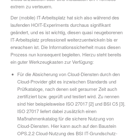
extrem zu verteuern.
Der (mobile) IT-Arbeitsplatz hat sich also während des
laufenden HOIT-Experiments durchaus signifikant
geändert, und es ist wichtig, diesen quasi neugeborenen
IT-Arbeitsplatz professionell weiterzuentwickeln bis er
erwachsen ist. Die Informationssicherheit muss diesen
Prozess nun konsequent begleiten. Hierzu steht bereits
ein guter Werkzeugkasten zur Verfügung:
Für die Absicherung von Cloud-Diensten durch den
Cloud-Provider gibt es inzwischen Standards und
Prüfkataloge, nach denen seit geraumer Zeit auch
zertifiziert bzw. geprüft und testiert wird. Zu nennen
sind hier beispielsweise ISO 27017 [2] und BSI C5 [3].
ISO 27017 liefert dabei zusätzlich einen
Maßnahmenkatalog für die sichere Nutzung von
Cloud-Diensten. Hier kann auch auf den Baustein
OPS.2.2 Cloud-Nutzung des BSI IT-Grundschutz-