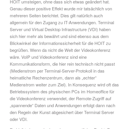
HOIT umsteigen, ohne dass sich etwas geändert hat.
Genau dieser positive Effekt wurde mir tatsächlich von
mehreren Seiten berichtet. Dies gilt natürlich auch
allgemein für den Zugang zu IT-Anwendungen. Terminal
Server und Virtual Desktop Infrastructure (VDI) haben
sich hier mehr als bewährt und sind ebenso aus dem
Blickwinkel der Informationssicherheit für die HOIT zu
begrüßen. Wenn da nicht die Welt der Videokonferenz
wäre. VoIP und Videokonferenz sind eine
Kommunikationsform, die hier rein technisch nicht passt
(Medienstrom per Terminal-Server-Protokoll in das
heimatliche Rechenzentrum, dann als „echter“
Medienstrom weiter zum Ziel). In Konsequenz wird oft das
Betriebssystem des physischen PCs im Homeoffice für
die Videokonferenz verwendet, der Remote-Zugriff auf
„spannende“ Daten und Anwendungen erfolgt dann nach
den Regeln der Kunst abgesichert über Terminal Server
oder VDI.