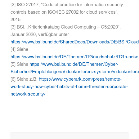
[2] ISO 27017, “Code of practice for information security
controls based on ISO/IEC 27002 for cloud services”,
2015
[3] BSI, „Kriterienkatalog Cloud Computing – C5:2020“,
Januar 2020, verfügbar unter
https://www.bsi.bund.de/SharedDocs/Downloads/DE/BSI/Cloud
[4] Siehe
https://www.bsi.bund.de/DE/Themen/ITGrundschutz/ITGrund
[5] Siehe
https://www.bsi.bund.de/DE/Themen/Cyber-
Sicherheit/Empfehlungen/Videokonferenzsysteme/videokonfer
[6] Siehe z.B.
https://www.cyberark.com/press/remote-
work-study-how-cyber-habits-at-home-threaten-corporate-
network-security/