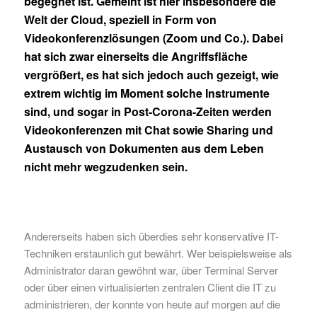
begegnet ist. Gemeint ist hier insbesondere die
Welt der Cloud, speziell in Form von
Videokonferenzlösungen (Zoom und Co.). Dabei
hat sich zwar einerseits die Angriffsfläche
vergrößert, es hat sich jedoch auch gezeigt, wie
extrem wichtig im Moment solche Instrumente
sind, und sogar in Post-Corona-Zeiten werden
Videokonferenzen mit Chat sowie Sharing und
Austausch von Dokumenten aus dem Leben
nicht mehr wegzudenken sein.
Andererseits haben sich überdies sehr konservative IT-
Techniken erstaunlich gut bewährt. Wer beispielsweise als
Administrator daran gewöhnt war, über Terminal Server
oder über einen virtualisierten zentralen Client die IT zu
administrieren, der konnte von heute auf morgen auf die