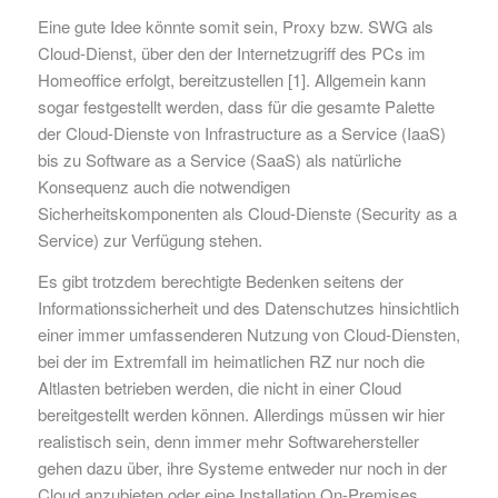
Eine gute Idee könnte somit sein, Proxy bzw. SWG als
Cloud-Dienst, über den der Internetzugriff des PCs im
Homeoffice erfolgt, bereitzustellen [1]. Allgemein kann
sogar festgestellt werden, dass für die gesamte Palette
der Cloud-Dienste von Infrastructure as a Service (IaaS)
bis zu Software as a Service (SaaS) als natürliche
Konsequenz auch die notwendigen
Sicherheitskomponenten als Cloud-Dienste (Security as a
Service) zur Verfügung stehen.
Es gibt trotzdem berechtigte Bedenken seitens der
Informationssicherheit und des Datenschutzes hinsichtlich
einer immer umfassenderen Nutzung von Cloud-Diensten,
bei der im Extremfall im heimatlichen RZ nur noch die
Altlasten betrieben werden, die nicht in einer Cloud
bereitgestellt werden können. Allerdings müssen wir hier
realistisch sein, denn immer mehr Softwarehersteller
gehen dazu über, ihre Systeme entweder nur noch in der
Cloud anzubieten oder eine Installation On-Premises