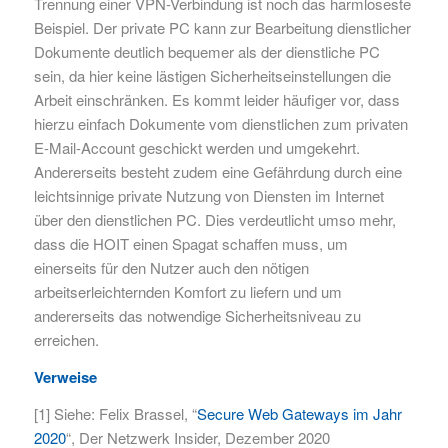
Trennung einer VPN-Verbindung ist noch das harmloseste
Beispiel. Der private PC kann zur Bearbeitung dienstlicher
Dokumente deutlich bequemer als der dienstliche PC
sein, da hier keine lästigen Sicherheitseinstellungen die
Arbeit einschränken. Es kommt leider häufiger vor, dass
hierzu einfach Dokumente vom dienstlichen zum privaten
E-Mail-Account geschickt werden und umgekehrt.
Andererseits besteht zudem eine Gefährdung durch eine
leichtsinnige private Nutzung von Diensten im Internet
über den dienstlichen PC. Dies verdeutlicht umso mehr,
dass die HOIT einen Spagat schaffen muss, um
einerseits für den Nutzer auch den nötigen
arbeitserleichternden Komfort zu liefern und um
andererseits das notwendige Sicherheitsniveau zu
erreichen.
Verweise
[1] Siehe: Felix Brassel, “
Secure Web Gateways im Jahr
2020
“, Der Netzwerk Insider, Dezember 2020