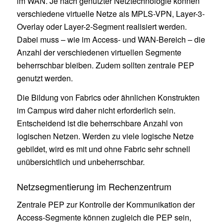
im WAN. Je nach genutzter Netztechnologie können
verschiedene virtuelle Netze als MPLS-VPN, Layer-3-
Overlay oder Layer-2-Segment realisiert werden.
Dabei muss – wie im Access- und WAN-Bereich – die
Anzahl der verschiedenen virtuellen Segmente
beherrschbar bleiben. Zudem sollten zentrale PEP
genutzt werden.
Die Bildung von Fabrics oder ähnlichen Konstrukten
im Campus wird daher nicht erforderlich sein.
Entscheidend ist die beherrschbare Anzahl von
logischen Netzen. Werden zu viele logische Netze
gebildet, wird es mit und ohne Fabric sehr schnell
unübersichtlich und unbeherrschbar.
Netzsegmentierung im Rechenzentrum
Zentrale PEP zur Kontrolle der Kommunikation der
Access-Segmente können zugleich die PEP sein,