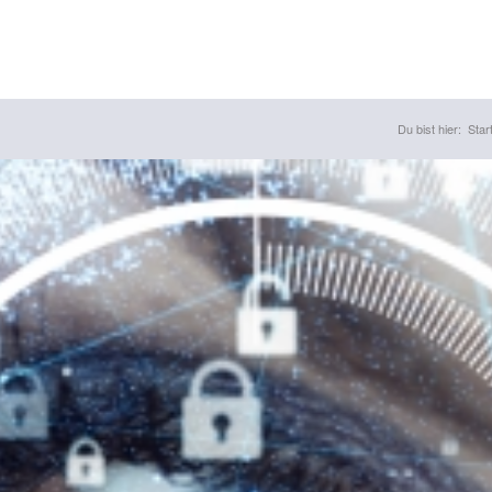
Du bist hier:
Star