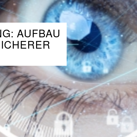
G: AUFBAU
SICHERER