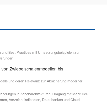
 und Best Practices mit Umsetzungsbeispielen zur
derungen
 von Zwiebelschalenmodellen bis
delle und deren Relevanz zur Absicherung moderner
nwendungen in Zonenarchitekturen: Umgang mit Mehr-Tier-
stemen, Verzeichnisdiensten, Datenbanken und Cloud-