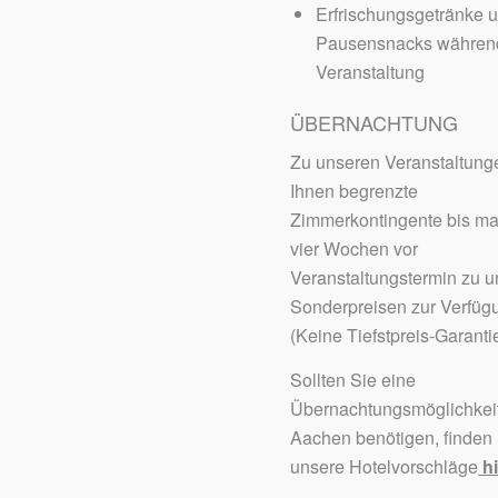
Erfrischungsgetränke 
Pausensnacks währen
Veranstaltung
ÜBERNACHTUNG
Zu unseren Veranstaltung
Ihnen begrenzte
Zimmerkontingente bis m
vier Wochen vor
Veranstaltungstermin zu 
Sonderpreisen zur Verfüg
(Keine Tiefstpreis-Garantie
Sollten Sie eine
Übernachtungsmöglichkeit
Aachen benötigen, finden
unsere Hotelvorschläge
hi