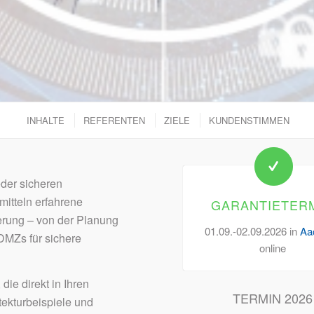
INHALTE
REFERENTEN
ZIELE
KUNDENSTIMMEN
eder sicheren
mitteln erfahrene
GARANTIETER
erung – von der Planung
01.09.-02.09.2026 in
Aa
DMZs für sichere
online
ie direkt in Ihren
TERMIN 2026
tekturbeispiele und