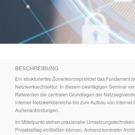
BESCHREIBUNG
Ein strukturiertes Zonenkonzept bildet das Fundament j
Netzwerkarchitektur. In diesem zweitägigen Seminar ver
Referenten die zentralen Grundlagen der Netzsegmenti
interner Netzwerkbereiche bis zum Aufbau von Internet-
Außenanbindungen.
Im Mittelpunkt stehen praxisnahe Umsetzungstechniken, d
Projektalltag einfließen können. Anhand konkreter Archi