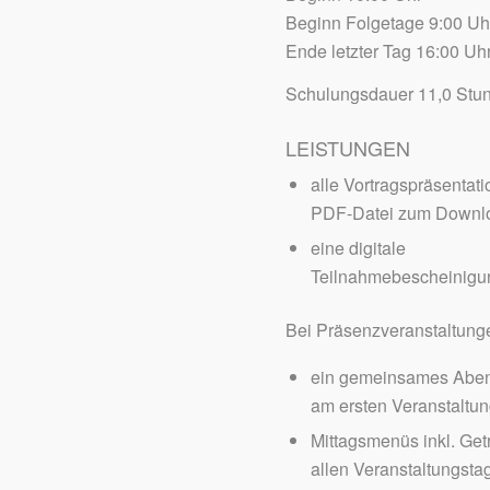
Beginn Folgetage 9:00 Uh
Ende letzter Tag 16:00 Uh
Schulungsdauer 11,0 Stu
LEISTUNGEN
alle Vortragspräsentati
PDF-Datei zum Downl
eine digitale
Teilnahmebescheinigu
Bei Präsenzveranstaltung
ein gemeinsames Abe
am ersten Veranstaltu
Mittagsmenüs inkl. Get
allen Veranstaltungsta