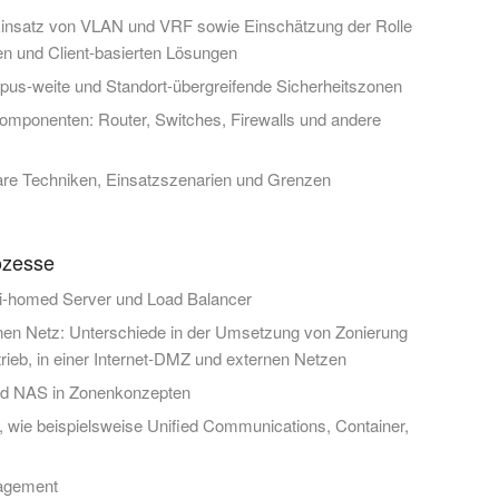
Einsatz von VLAN und VRF sowie Einschätzung der Rolle
n und Client-basierten Lösungen
pus-weite und Standort-übergreifende Sicherheitszonen
komponenten: Router, Switches, Firewalls und andere
are Techniken, Einsatzszenarien und Grenzen
ozesse
i-homed Server und Load Balancer
ernen Netz: Unterschiede in der Umsetzung von Zonierung
rieb, in einer Internet-DMZ und externen Netzen
nd NAS in Zonenkonzepten
n, wie beispielsweise Unified Communications, Container,
agement