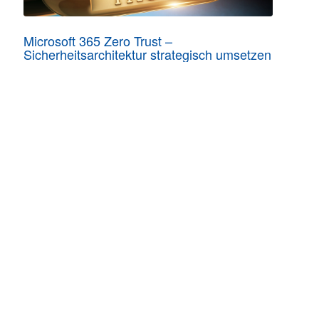
Microsoft 365 Zero Trust –
Sicherheitsarchitektur strategisch umsetzen
03.12.2026 online
RECHTLICHES
Allgemeine Geschäftsbedingungen
Datenschutzerklärung
Impressum
Ihre Cookie-Einstellungen