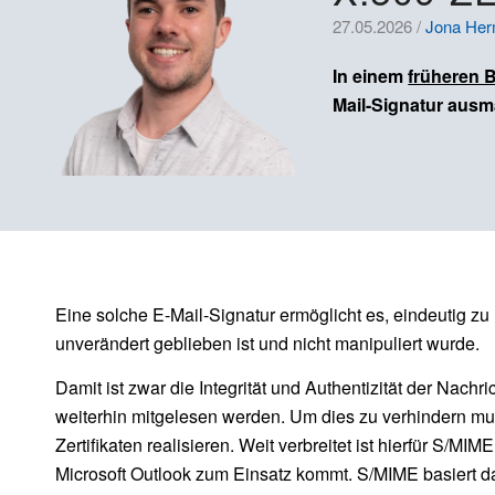
27.05.2026 /
Jona He
In einem
früheren 
Mail-Signatur ausma
Eine solche E-Mail-Signatur ermöglicht es, eindeutig z
unverändert geblieben ist und nicht manipuliert wurde.
Damit ist zwar die Integrität und Authentizität der Nachri
weiterhin mitgelesen werden. Um dies zu verhindern muss
Zertifikaten realisieren. Weit verbreitet ist hierfür S/M
Microsoft Outlook zum Einsatz kommt. S/MIME basiert dab