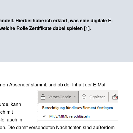
elt. Hierbei habe ich erklärt, was eine digitale E-
elche Rolle Zertifikate dabei spielen [1].
enen Absender stammt, und ob der Inhalt der E-Mail
wurde, kann
ch mit
iel auch in
katen. Die damit versendeten Nachrichten sind außerdem