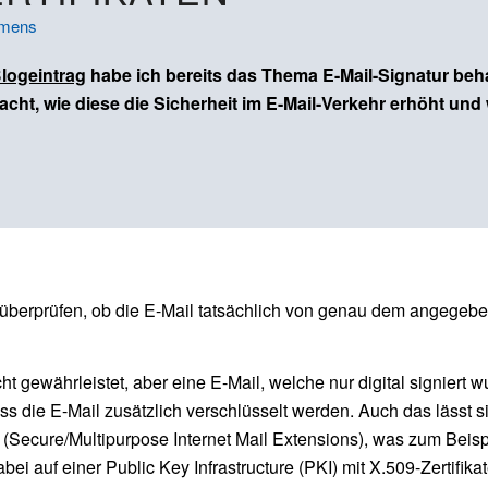
rmens
Blogeintrag
habe ich bereits das Thema E-Mail-Signatur behand
cht, wie diese die Sicherheit im E-Mail-Verkehr erhöht und w
u überprüfen, ob die E-Mail tatsächlich von genau dem angegeb
cht gewährleistet, aber eine E-Mail, welche nur digital signiert 
 die E-Mail zusätzlich verschlüsselt werden. Auch das lässt si
IME (Secure/Multipurpose Internet Mail Extensions), was zum Beisp
ei auf einer Public Key Infrastructure (PKI) mit X.509-Zertifi