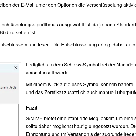
ben der E-Mail unter den Optionen die Verschlüsselung aktivie
erschlüsselungsalgorithmus ausgewählt ist, da je nach Standarde
Bild zu sehen ist.
ntschlüsseln und lesen. Die Entschlüsselung erfolgt dabei au
Lediglich an dem Schloss-Symbol bei der Nachrich
verschlüsselt wurde.
Mit einem Klick auf dieses Symbol können nähere 
und das Zertifikat zusätzlich auch manuell überprüf
Fazit
S/MIME bietet eine etablierte Möglichkeit, um ein
sollte daher möglichst häufig eingesetzt werden. Di
Einrichtung und im Verständnis der zugrunde liege