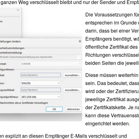
ganzen Weg verschlüsselt bleibt und nur der Sender und Empfän
Die Voraussetzungen fü
entsprechen im Grunde d
darin, dass bei einer Ve
Empfängers benötigt, wä
öffentliche Zertifikat de
Richtungen verschlüsselt
beiden Seiten die jeweil
Diese müssen weiterhin 
sein. Das bedeutet, dass
wird oder der Zertifizier
jeweilige Zertifikat aus
der Zertifikatskette. Je 
kann diese Vertrauenss
eingerichtet werden.
n explizit an diesen Empfänger E-Mails verschlüsselt und