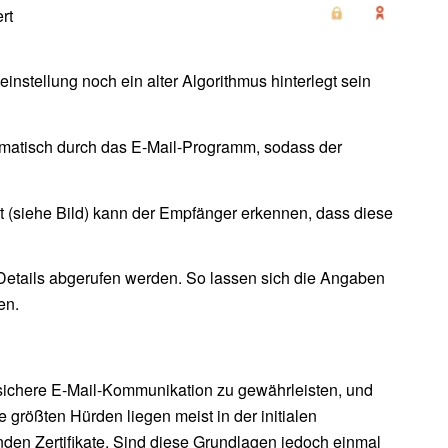
rt
instellung noch ein alter Algorithmus hinterlegt sein
tomatisch durch das E-Mail-Programm, sodass der
t (siehe Bild) kann der Empfänger erkennen, dass diese
Details abgerufen werden. So lassen sich die Angaben
en.
e sichere E-Mail-Kommunikation zu gewährleisten, und
e größten Hürden liegen meist in der initialen
nden Zertifikate. Sind diese Grundlagen jedoch einmal