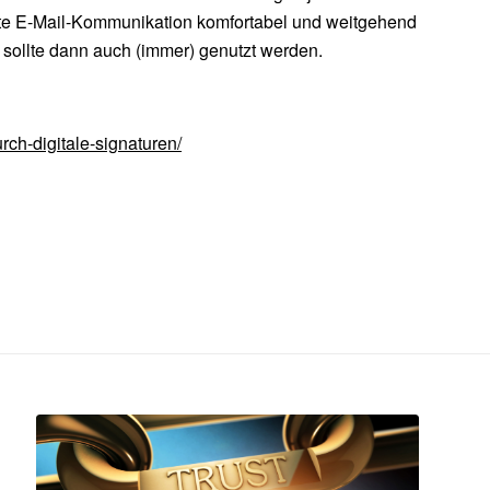
elte E-Mail-Kommunikation komfortabel und weitgehend
sollte dann auch (immer) genutzt werden.
rch-digitale-signaturen/