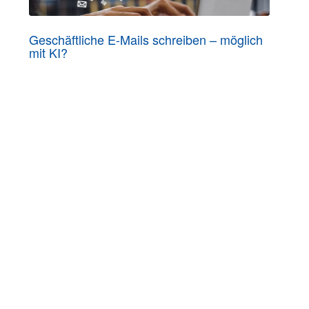
Geschäftliche E-Mails schreiben – möglich
mit KI?
09.07.2026 online
SERVICES:
Häufig gestellte Fragen
Inhouse-Schulungen
Veranstaltungen A-Z
Veranstaltungskalender
Zertifizierungen