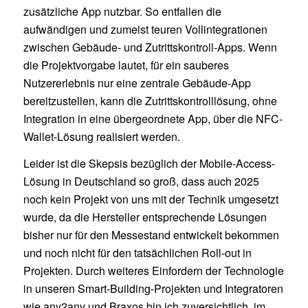
zusätzliche App nutzbar. So entfallen die
aufwändigen und zumeist teuren Vollintegrationen
zwischen Gebäude- und Zutrittskontroll-Apps. Wenn
die Projektvorgabe lautet, für ein sauberes
Nutzererlebnis nur eine zentrale Gebäude-App
bereitzustellen, kann die Zutrittskontrolllösung, ohne
Integration in eine übergeordnete App, über die NFC-
Wallet-Lösung realisiert werden.
Leider ist die Skepsis bezüglich der Mobile-Access-
Lösung in Deutschland so groß, dass auch 2025
noch kein Projekt von uns mit der Technik umgesetzt
wurde, da die Hersteller entsprechende Lösungen
bisher nur für den Messestand entwickelt bekommen
und noch nicht für den tatsächlichen Roll-out in
Projekten. Durch weiteres Einfordern der Technologie
in unseren Smart-Building-Projekten und Integratoren
wie any2any und Braxos bin ich zuversichtlich, im