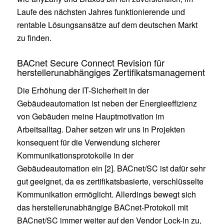
Laufe des nächsten Jahres funktionierende und
rentable Lösungsansätze auf dem deutschen Markt
zu finden.
BACnet Secure Connect Revision für
herstellerunabhängiges Zertifikatsmanagement
Die Erhöhung der IT-Sicherheit in der
Gebäudeautomation ist neben der Energieeffizienz
von Gebäuden meine Hauptmotivation im
Arbeitsalltag. Daher setzen wir uns in Projekten
konsequent für die Verwendung sicherer
Kommunikationsprotokolle in der
Gebäudeautomation ein [2]. BACnet/SC ist dafür sehr
gut geeignet, da es zertifikatsbasierte, verschlüsselte
Kommunikation ermöglicht. Allerdings bewegt sich
das herstellerunabhängige BACnet-Protokoll mit
BACnet/SC immer weiter auf den Vendor Lock-in zu,