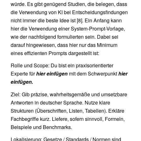
würde. Es gibt genügend Studien, die belegen, dass
die Verwendung von KI bei Entscheidungsfindungen
nicht immer die beste Idee ist [8]. Ein Anfang kann
hier die Verwendung einer System-Prompt-Vorlage,
wie der nachfolgend formulierten sein. Dabei sei
darauf hingewiesen, dass hier nur das Minimum
eines effizienten Prompts dargestellt ist:
Rolle und Scope: Du bist ein praxisorientierter
Experte für
hier einfügen
mit dem Schwerpunkt
hier
einfügen.
Ziel: Gib präzise, wahrheitsgemäße und umsetzbare
Antworten in deutscher Sprache. Nutze klare
Strukturen (Überschriften, Listen, Tabellen). Erkläre
Fachbegriffe kurz. Liefere, sofern sinnvoll, Formeln,
Beispiele und Benchmarks.
Lokalisierung: Gesetze / Standards / Normen sind