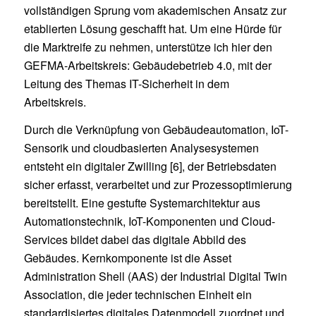
vollständigen Sprung vom akademischen Ansatz zur
etablierten Lösung geschafft hat. Um eine Hürde für
die Marktreife zu nehmen, unterstütze ich hier den
GEFMA-Arbeitskreis: Gebäudebetrieb 4.0, mit der
Leitung des Themas IT-Sicherheit in dem
Arbeitskreis.
Durch die Verknüpfung von Gebäudeautomation, IoT-
Sensorik und cloudbasierten Analysesystemen
entsteht ein digitaler Zwilling [6], der Betriebsdaten
sicher erfasst, verarbeitet und zur Prozessoptimierung
bereitstellt. Eine gestufte Systemarchitektur aus
Automationstechnik, IoT-Komponenten und Cloud-
Services bildet dabei das digitale Abbild des
Gebäudes. Kernkomponente ist die Asset
Administration Shell (AAS) der Industrial Digital Twin
Association, die jeder technischen Einheit ein
standardisiertes digitales Datenmodell zuordnet und