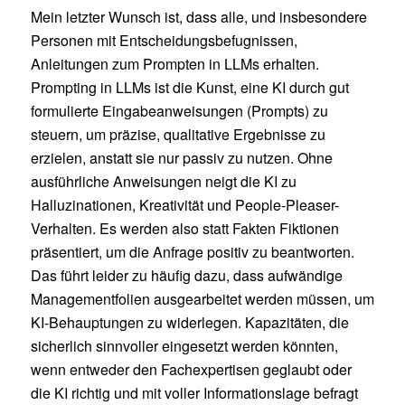
Mein letzter Wunsch ist, dass alle, und insbesondere
Personen mit Entscheidungsbefugnissen,
Anleitungen zum Prompten in LLMs erhalten.
Prompting in LLMs ist die Kunst, eine KI durch gut
formulierte Eingabeanweisungen (Prompts) zu
steuern, um präzise, qualitative Ergebnisse zu
erzielen, anstatt sie nur passiv zu nutzen. Ohne
ausführliche Anweisungen neigt die KI zu
Halluzinationen, Kreativität und People-Pleaser-
Verhalten. Es werden also statt Fakten Fiktionen
präsentiert, um die Anfrage positiv zu beantworten.
Das führt leider zu häufig dazu, dass aufwändige
Managementfolien ausgearbeitet werden müssen, um
KI-Behauptungen zu widerlegen. Kapazitäten, die
sicherlich sinnvoller eingesetzt werden könnten,
wenn entweder den Fachexpertisen geglaubt oder
die KI richtig und mit voller Informationslage befragt