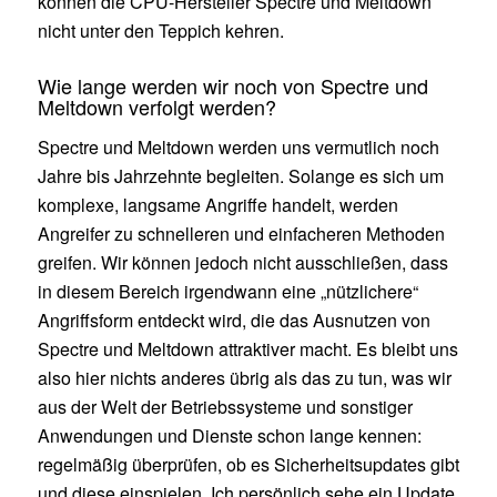
können die CPU-Hersteller Spectre und Meltdown
nicht unter den Teppich kehren.
Wie lange werden wir noch von Spectre und
Meltdown verfolgt werden?
Spectre und Meltdown werden uns vermutlich noch
Jahre bis Jahrzehnte begleiten. Solange es sich um
komplexe, langsame Angriffe handelt, werden
Angreifer zu schnelleren und einfacheren Methoden
greifen. Wir können jedoch nicht ausschließen, dass
in diesem Bereich irgendwann eine „nützlichere“
Angriffsform entdeckt wird, die das Ausnutzen von
Spectre und Meltdown attraktiver macht. Es bleibt uns
also hier nichts anderes übrig als das zu tun, was wir
aus der Welt der Betriebssysteme und sonstiger
Anwendungen und Dienste schon lange kennen:
regelmäßig überprüfen, ob es Sicherheitsupdates gibt
und diese einspielen. Ich persönlich sehe ein Update