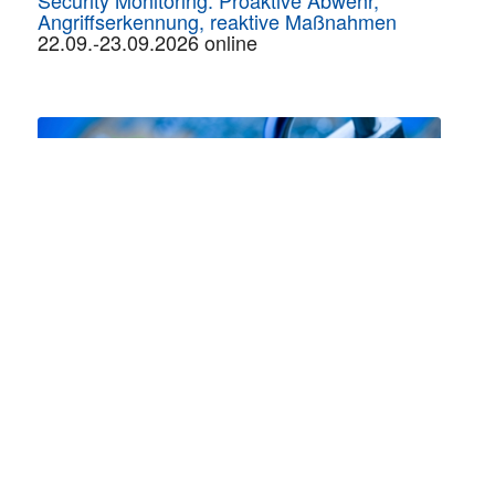
Security Monitoring: Proaktive Abwehr,
Angriffserkennung, reaktive Maßnahmen
22.09.-23.09.2026 online
Grundlagen der IT-Sicherheit
13.10.-14.10.2026 in Aachen | online
Der Netzwerk Insider gehört mit seinen Produkt-
und Markt-Bewertungen rund um IT-
Infrastrukturen zu den führenden deutschen
Technologie-Magazinen. Der Bezug des