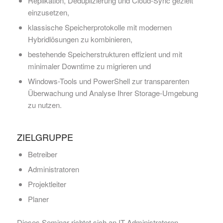
Replikation, Deduplizierung und Cloud-Sync gezielt
einzusetzen,
klassische Speicherprotokolle mit modernen
Hybridlösungen zu kombinieren,
bestehende Speicherstrukturen effizient und mit
minimaler Downtime zu migrieren und
Windows-Tools und PowerShell zur transparenten
Überwachung und Analyse Ihrer Storage-Umgebung
zu nutzen.
ZIELGRUPPE
Betreiber
Administratoren
Projektleiter
Planer
Dieses Seminar richtet sich an
IT-Administratoren,