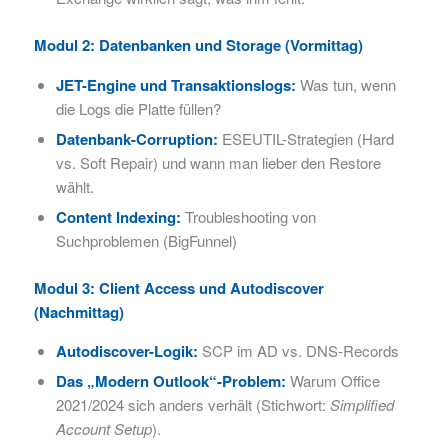
Modul 2: Datenbanken und Storage (Vormittag)
JET-Engine und Transaktionslogs:
Was tun, wenn
die Logs die Platte füllen?
Datenbank-Corruption:
ESEUTIL-Strategien (Hard
vs. Soft Repair) und wann man lieber den Restore
wählt.
Content Indexing:
Troubleshooting von
Suchproblemen (BigFunnel)
Modul 3: Client Access und Autodiscover
(Nachmittag)
Autodiscover-Logik:
SCP im AD vs. DNS-Records
Das „Modern Outlook“-Problem:
Warum Office
2021/2024 sich anders verhält (Stichwort:
Simplified
Account Setup
).