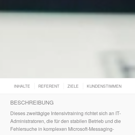
INHALTE
REFERENT
ZIELE
KUNDENSTIMMEN
BESCHREIBUNG
Dieses zweitägige Intensivtraining richtet sich an IT-
Administratoren, die für den stabilen Betrieb und die
Fehlersuche in komplexen Microsoft-Messaging-