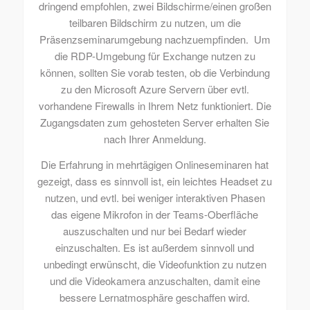
dringend empfohlen, zwei Bildschirme/einen großen
teilbaren Bildschirm zu nutzen, um die
Präsenzseminarumgebung nachzuempfinden. Um
die RDP-Umgebung für Exchange nutzen zu
können, sollten Sie vorab testen, ob die Verbindung
zu den Microsoft Azure Servern über evtl.
vorhandene Firewalls in Ihrem Netz funktioniert. Die
Zugangsdaten zum gehosteten Server erhalten Sie
nach Ihrer Anmeldung.
Die Erfahrung in mehrtägigen Onlineseminaren hat
gezeigt, dass es sinnvoll ist, ein leichtes Headset zu
nutzen, und evtl. bei weniger interaktiven Phasen
das eigene Mikrofon in der Teams-Oberfläche
auszuschalten und nur bei Bedarf wieder
einzuschalten. Es ist außerdem sinnvoll und
unbedingt erwünscht, die Videofunktion zu nutzen
und die Videokamera anzuschalten, damit eine
bessere Lernatmosphäre geschaffen wird.