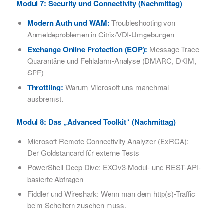
Modul 7: Security und Connectivity (Nachmittag)
Modern Auth und WAM:
Troubleshooting von
Anmeldeproblemen in Citrix/VDI-Umgebungen
Exchange Online Protection (EOP):
Message Trace,
Quarantäne und Fehlalarm-Analyse (DMARC, DKIM,
SPF)
Throttling:
Warum Microsoft uns manchmal
ausbremst.
Modul 8: Das „Advanced Toolkit“ (Nachmittag)
Microsoft Remote Connectivity Analyzer (ExRCA):
Der Goldstandard für externe Tests
PowerShell Deep Dive: EXOv3-Modul- und REST-API-
basierte Abfragen
Fiddler und Wireshark: Wenn man dem http(s)-Traffic
beim Scheitern zusehen muss.