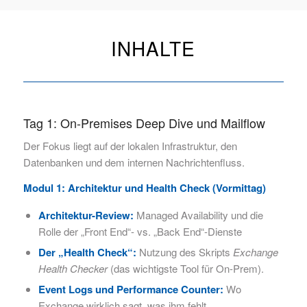
INHALTE
Tag 1: On-Premises Deep Dive und Mailflow
Der Fokus liegt auf der lokalen Infrastruktur, den
Datenbanken und dem internen Nachrichtenfluss.
Modul 1: Architektur und Health Check (Vormittag)
Architektur-Review:
Managed Availability und die
Rolle der „Front End“- vs. „Back End“-Dienste
Der „Health Check“:
Nutzung des Skripts
Exchange
Health Checker
(das wichtigste Tool für On-Prem).
Event Logs und Performance Counter:
Wo
Exchange wirklich sagt, was ihm fehlt.