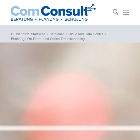
Du bist hier:
Startseite
/
Seminare
/
Cloud und Data Center
/
Exchange On-Prem- und Online-Troubleshooting