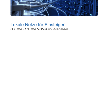
Lokale Netze für Einsteiger
07.09.-11.09.2026 in Aachen
SERVICES:
Häufig gestellte Fragen
Inhouse-Schulungen
Veranstaltungen A-Z
Veranstaltungskalender
Zertifizierungen