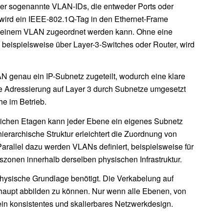
ber sogenannte VLAN-IDs, die entweder Ports oder
wird ein IEEE-802.1Q-Tag in den Ethernet-Frame
tig einem VLAN zugeordnet werden kann. Ohne eine
, beispielsweise über Layer-3-Switches oder Router, wird
N genau ein IP-Subnetz zugeteilt, wodurch eine klare
rte Adressierung auf Layer 3 durch Subnetze umgesetzt
he im Betrieb.
eichen Etagen kann jeder Ebene ein eigenes Subnetz
erarchische Struktur erleichtert die Zuordnung von
arallel dazu werden VLANs definiert, beispielsweise für
zonen innerhalb derselben physischen Infrastruktur.
hysische Grundlage benötigt. Die Verkabelung auf
rhaupt abbilden zu können. Nur wenn alle Ebenen, von
 ein konsistentes und skalierbares Netzwerkdesign.