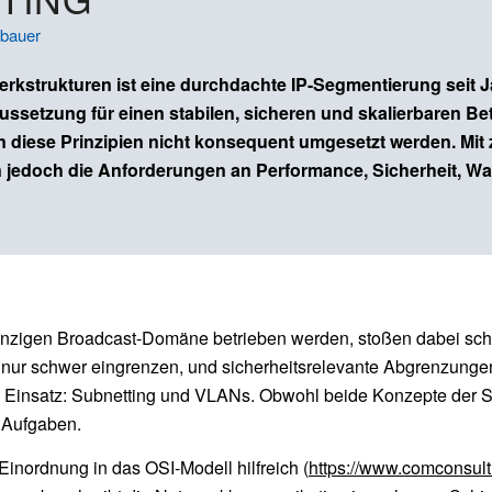
bauer
rkstrukturen ist eine durchdachte IP-Segmentierung seit 
ssetzung für einen stabilen, sicheren und skalierbaren Be
n diese Prinzipien nicht konsequent umgesetzt werden. M
 jedoch die Anforderungen an Performance, Sicherheit, Wart
einzigen Broadcast-Domäne betrieben werden, stoßen dabei sch
 nur schwer eingrenzen, und sicherheitsrelevante Abgrenzungen
insatz: Subnetting und VLANs. Obwohl beide Konzepte der Seg
e Aufgaben.
inordnung in das OSI-Modell hilfreich (
https://www.comconsult.