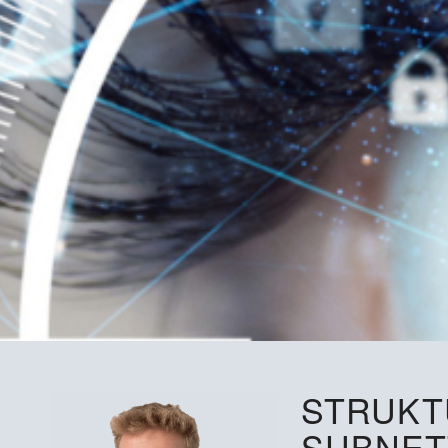
STRUKT
SUBNET