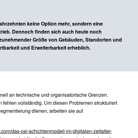
Jahrzehnten keine Option mehr, sondern eine
trieb. Dennoch finden sich auch heute noch
it zunehmender Größe von Gebäuden, Standorten und
barkeit und Erweiterbarkeit erheblich.
nell an technische und organisatorische Grenzen.
 fehlen vollständig. Um diesen Problemen strukturiert
mentierung dienen, arbeiten sie auf
com/das-osi-schichtenmodell-im-digitalen-zeitalter-