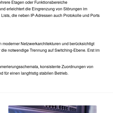
ehrere Etagen oder Funktionsbereiche
d erleichtert die Eingrenzung von Störungen im
l Lists, die neben IP-Adressen auch Protokolle und Ports
ein moderner Netzwerkarchitekturen und berücksichtigt
r die notwendige Trennung auf Switching-Ebene. Erst im
Nummerierungsschemata, konsistente Zuordnungen von
r einen langfristig stabilen Betrieb.