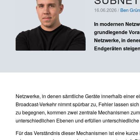
16.06.2026 /
Ben Grün
In modernen Netzwe
grundlegende Vorau
Netzwerke, in dene
Endgeräten steigen
Netzwerke, in denen sämtliche Geräte innerhalb einer 
Broadcast-Verkehr nimmt spürbar zu, Fehler lassen sich
zu begegnen, kommen zwei zentrale Mechanismen zum E
unterschiedlichen Ebenen und erfüllen unterschiedlich
Für das Verständnis dieser Mechanismen ist eine kurze E