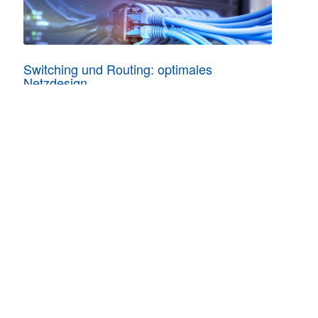
Switching und Routing: optimales
Netzdesign
06.10.-09.10.2026 in Aachen | online
RECHTLICHES
Allgemeine Geschäftsbedingungen
Datenschutzerklärung
Impressum
Ihre Cookie-Einstellungen