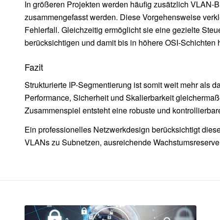
In größeren Projekten werden häufig zusätzlich VLAN-B
zusammengefasst werden. Diese Vorgehensweise verklei
Fehlerfall. Gleichzeitig ermöglicht sie eine gezielte S
berücksichtigen und damit bis in höhere OSI-Schichten 
Fazit
Strukturierte IP-Segmentierung ist somit weit mehr als d
Performance, Sicherheit und Skalierbarkeit gleicherma
Zusammenspiel entsteht eine robuste und kontrollierbar
Ein professionelles Netzwerkdesign berücksichtigt die
VLANs zu Subnetzen, ausreichende Wachstumsreserven so