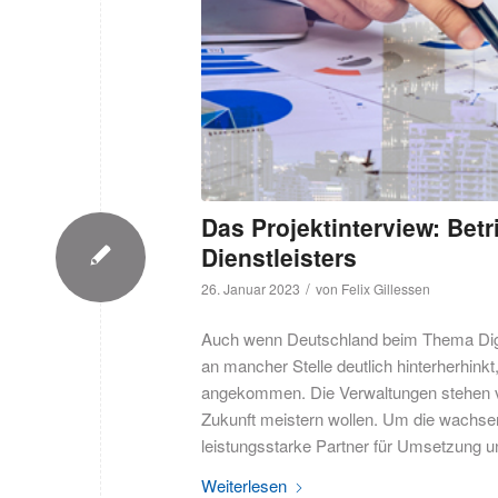
Das Projektinterview: Bet
Dienstleisters
/
26. Januar 2023
von
Felix Gillessen
Auch wenn Deutschland beim Thema Digita
an mancher Stelle deutlich hinterherhin
angekommen. Die Verwaltungen stehen vo
Zukunft meistern wollen. Um die wachsen
leistungsstarke Partner für Umsetzung u
Weiterlesen