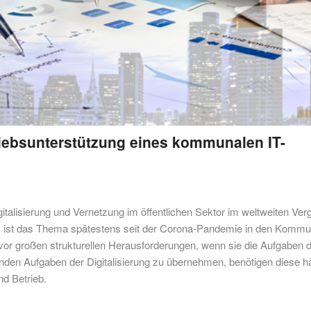
riebsunterstützung eines kommunalen IT-
lisierung und Vernetzung im öffentlichen Sektor im weltweiten Verg
kt, ist das Thema spätestens seit der Corona-Pandemie in den Komm
r großen strukturellen Herausforderungen, wenn sie die Aufgaben 
den Aufgaben der Digitalisierung zu übernehmen, benötigen diese h
nd Betrieb.