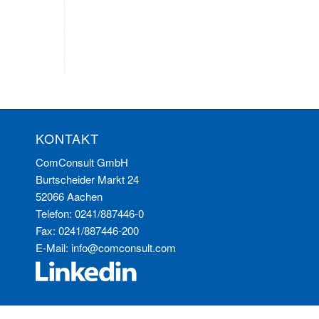
KONTAKT
ComConsult GmbH
Burtscheider Markt 24
52066 Aachen
Telefon: 0241/887446-0
Fax: 0241/887446-200
E-Mail:
info@comconsult.com