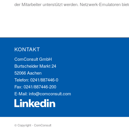
der Mitarbeiter unterstützt werden. Netzwerk-Emulatoren biet
KONTAKT
ComConsult GmbH
Burtscheider Markt 24
52066 Aachen
Telefon: 0241/887446-0
Fax: 0241/887446-200
E-Mail:
info@comconsult.com
© Copyright - ComConsult