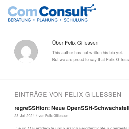
Über
Felix Gillessen
This author has not written his bio yet.
But we are proud to say that
Felix Gilles
EINTRÄGE VON FELIX GILLESSEN
regreSSHion: Neue OpenSSH-Schwachstelle
/
23. Juli 2024
von
Felix Gillessen
Die im Mai entdeckte und kürzlich veröffentlichte Sicherhei