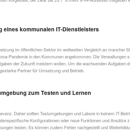
g eines kommunalen IT-Dienstleisters
tzung im öffentlichen Sektor im weltweiten Vergleich an mancher St
er Corona-Pandemie in den Kommunen angekommen. Die Verwaltungen 
ufgaben der Zukunft meistern wollen. Um die wachsenden Aufgaben d
ngsstarke Partner für Umsetzung und Betrieb.
orumgebung zum Testen und Lernen
evanz. Daher sollten Testumgebungen und Labore in keinem IT-Betr
undenspezifische Konfigurationen oder neue Funktionen und Ansätze z
ungen testen. Es können zudem Fehler nachgestellt und Weiterbild