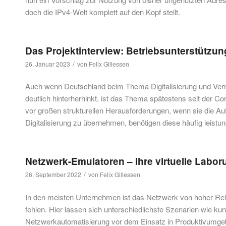
doch die IPv4-Welt komplett auf den Kopf stellt.
Das Projektinterview: Betriebsunterstützun
/
26. Januar 2023
von
Felix Gillessen
Auch wenn Deutschland beim Thema Digitalisierung und Verne
deutlich hinterherhinkt, ist das Thema spätestens seit d
vor großen strukturellen Herausforderungen, wenn sie die A
Digitalisierung zu übernehmen, benötigen diese häufig leistu
Netzwerk-Emulatoren – Ihre virtuelle Lab
/
26. September 2022
von
Felix Gillessen
In den meisten Unternehmen ist das Netzwerk von hoher Rel
fehlen. Hier lassen sich unterschiedlichste Szenarien wie k
Netzwerkautomatisierung vor dem Einsatz in Produktivumgeb