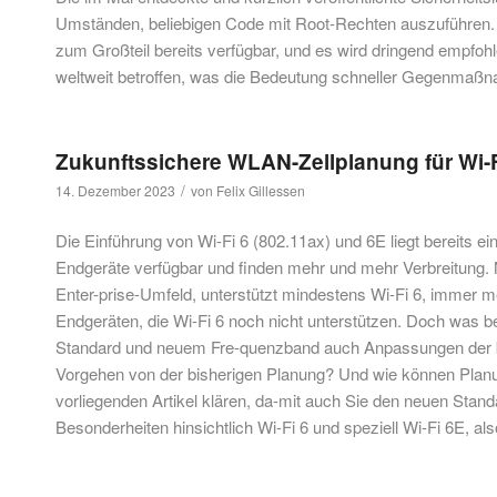
Umständen, beliebigen Code mit Root-Rechten auszuführen. 
zum Großteil bereits verfügbar, und es wird dringend empfoh
weltweit betroffen, was die Bedeutung schneller Gegenmaßna
Zukunftssichere WLAN-Zellplanung für Wi-Fi
/
14. Dezember 2023
von
Felix Gillessen
Die Einführung von Wi-Fi 6 (802.11ax) und 6E liegt bereits ei
Endgeräte verfügbar und finden mehr und mehr Verbreitung.
Enter-prise-Umfeld, unterstützt mindestens Wi-Fi 6, immer 
Endgeräten, die Wi-Fi 6 noch nicht unterstützen. Doch was 
Standard und neuem Fre-quenzband auch Anpassungen der be
Vorgehen von der bisherigen Planung? Und wie können Plan
vorliegenden Artikel klären, da-mit auch Sie den neuen Standar
Besonderheiten hinsichtlich Wi-Fi 6 und speziell Wi-Fi 6E,