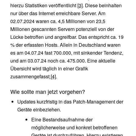
hierzu Statistiken veröffentlicht
[3]
. Diese beinhalten
nur über das Internet erreichbare Server. Am
02.07.2024 waren ca. 4,5 Millionen von 23,5
Millionen gescannten Servern potenziell von der
Lücke betroffen und angreifbar. Das entspricht ca. 19
% der erfassten Hosts. Allein in Deutschland waren
es am 04.07.24 fast 700.000, mit sinkender Tendenz,
und am 03.07.24 noch ca. 475.000. Eine aktuelle
Übersicht wird täglich in einer Grafik
zusammengefasst
[4]
.
Wie sollte man jetzt vorgehen?
Updates kurzfristig in das Patch-Management der
Geräte einbeziehen.
Eine Bestandsaufnahme der
möglicherweise und konkret betroffenen
Geräte ist durchzuführen. Hierzu existieren