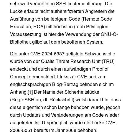
sehr weit verbreiteten SSH-Implementierung. Die
Lücke erlaubt nicht authentifizierten Angreifern die
Ausführung von beliebigem Code (Remote Code
Execution, RCA) mit höchsten (root) Privilegien.
Voraussetzung ist hier die Verwendung der GNU-C-
Bibliothek glibc auf dem betroffenen System.
Die unter CVE-2024-6387 gelistete Schwachstelle
wurde von der Qualis Threat Research Unit (TRU)
entdeckt und durch einen aufwändigen Proof of
Concept demonstriert. Links zur CVE und zum
englischsprachigen Blog-Beitrag befinden sich im
Anhang.
[1]
Der Name der Sicherheitslücke
(RegreSSHion, dt. Rückschritt) weist darauf hin, dass
diese eigentlich schon lange behoben wurde, jedoch
durch Updates und Veränderungen am Code wieder
aufgetreten ist. Ursprünglich wurde die Lücke CVE-
2006-5051 bereits im Jahr 2006 behoben.