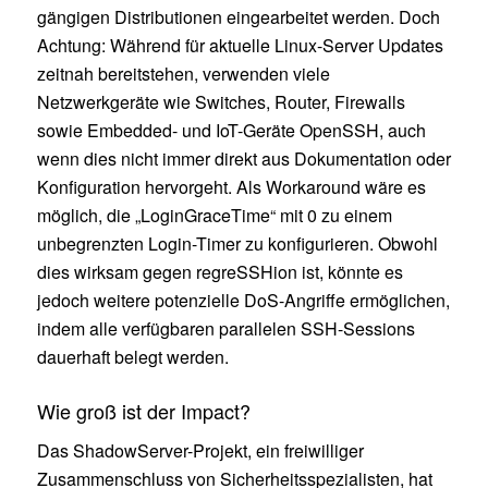
gängigen Distributionen eingearbeitet werden. Doch
Achtung: Während für aktuelle Linux-Server Updates
zeitnah bereitstehen, verwenden viele
Netzwerkgeräte wie Switches, Router, Firewalls
sowie Embedded- und IoT-Geräte OpenSSH, auch
wenn dies nicht immer direkt aus Dokumentation oder
Konfiguration hervorgeht. Als Workaround wäre es
möglich, die „LoginGraceTime“ mit 0 zu einem
unbegrenzten Login-Timer zu konfigurieren. Obwohl
dies wirksam gegen regreSSHion ist, könnte es
jedoch weitere potenzielle DoS-Angriffe ermöglichen,
indem alle verfügbaren parallelen SSH-Sessions
dauerhaft belegt werden.
Wie groß ist der Impact?
Das ShadowServer-Projekt, ein freiwilliger
Zusammenschluss von Sicherheitsspezialisten, hat