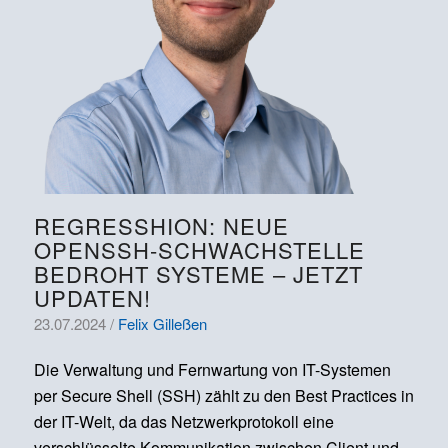
REGRESSHION: NEUE
OPENSSH-SCHWACHSTELLE
BEDROHT SYSTEME – JETZT
UPDATEN!
23.07.2024 /
Felix Gilleßen
Die Verwaltung und Fernwartung von IT-Systemen
per Secure Shell (SSH) zählt zu den Best Practices in
der IT-Welt, da das Netzwerkprotokoll eine
verschlüsselte Kommunikation zwischen Client und