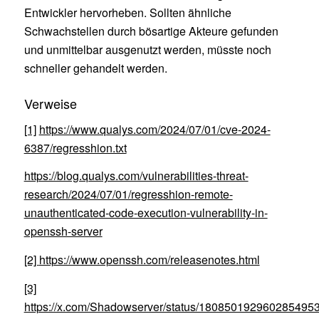
Entwickler hervorheben. Sollten ähnliche
Schwachstellen durch bösartige Akteure gefunden
und unmittelbar ausgenutzt werden, müsste noch
schneller gehandelt werden.
Verweise
[1]
https://www.qualys.com/2024/07/01/cve-2024-
6387/regresshion.txt
https://blog.qualys.com/vulnerabilities-threat-
research/2024/07/01/regresshion-remote-
unauthenticated-code-execution-vulnerability-in-
openssh-server
[2]
https://www.openssh.com/releasenotes.html
[3]
https://x.com/Shadowserver/status/1808501929602854953