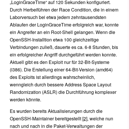
„LoginGraceTime“ auf 120 Sekunden konfiguriert.
Durch Herbeiführen der Race Condition, die in einem
Laborversuch bei etwa jedem zehntausendsten
Ablaufen der LoginGraceTime erfolgreich war, konnte
ein Angreifer an ein Root-Shell gelangen. Wenn die
OpenSSH-Installtion etwa 100 gleichzeitige
Verbindungen zuließ, dauerte es ca. 6-8 Stunden, bis
ein erfolgreicher Angriff durchgeführt werden konnte.
Aktuell gibt es den Exploit nur für 32-Bit-Systeme
(i386). Die Erstellung einer 64-Bit-Version (amd64)
des Exploits ist allerdings wahrscheinlich,
wenngleich durch bessere Address Space Layout
Randomization (ASLR) die Durchführung komplexer
werden könnte.
Es wurden bereits Aktualisierungen durch die
OpenSSH-Maintainer bereitgestellt
[2]
, welche nun
nach und nach in die Paket-Verwaltungen der