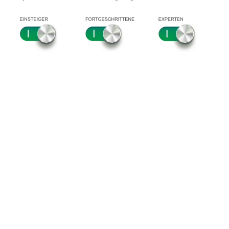
DIESE
VERANSTALTUNGEN
KÖNNTEN SIE AUCH
INTERESSIEREN