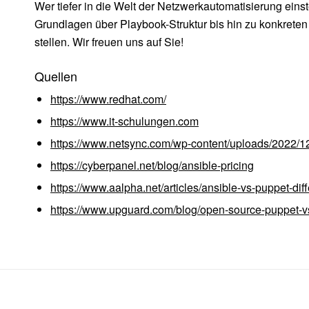
Wer tiefer in die Welt der Netzwerkautomatisierung eins
Grundlagen über Playbook-Struktur bis hin zu konkrete
stellen. Wir freuen uns auf Sie!
Quellen
https://www.redhat.com/
https://www.it-schulungen.com
https://www.netsync.com/wp-content/uploads/2022/12/
https://cyberpanel.net/blog/ansible-pricing
https://www.aalpha.net/articles/ansible-vs-puppet-dif
https://www.upguard.com/blog/open-source-puppet-vs-