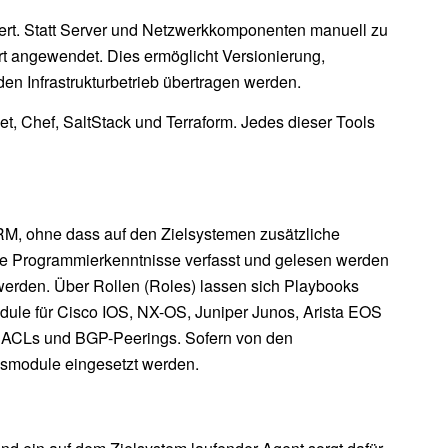
iert. Statt Server und Netzwerkkomponenten manuell zu
rt angewendet. Dies ermöglicht Versionierung,
en Infrastrukturbetrieb übertragen werden.
pet, Chef, SaltStack und Terraform. Jedes dieser Tools
RM, ohne dass auf den Zielsystemen zusätzliche
efe Programmierkenntnisse verfasst und gelesen werden
 werden. Über Rollen (Roles) lassen sich Playbooks
ule für Cisco IOS, NX-OS, Juniper Junos, Arista EOS
en, ACLs und BGP-Peerings. Sofern von den
smodule eingesetzt werden.