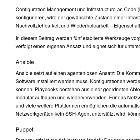
Configuration Management und Infrastructure-as-Code (
konfigurieren, wird der gewünschte Zustand einer Infra
Nachvollziehbarkeit und Wiederholbarkeit – Eigenschaft
In diesem Beitrag werden fünf etablierte Werkzeuge vorge
verfolgt einen eigenen Ansatz und eignet sich für unte
Ansible
Ansible setzt auf einen agentenlosen Ansatz: Die Komm
Software installiert werden muss. Konfigurationen wer
können. Playbooks bestehen aus einer geordneten Abfolg
modular aufbauen und wiederverwenden. Für das Netzwe
und viele weitere Plattformen ermöglichen die automati
Netzwerkgeräten kein SSH-Agent unterstützt wird, kö
Puppet