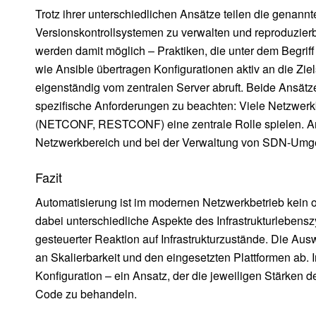
Trotz ihrer unterschiedlichen Ansätze teilen die genannt
Versionskontrollsystemen zu verwalten und reproduzierb
werden damit möglich – Praktiken, die unter dem Begri
wie Ansible übertragen Konfigurationen aktiv an die Zi
eigenständig vom zentralen Server abruft. Beide Ansätz
spezifische Anforderungen zu beachten: Viele Netzwerk
(NETCONF, RESTCONF) eine zentrale Rolle spielen. Ansi
Netzwerkbereich und bei der Verwaltung von SDN-Umge
Fazit
Automatisierung ist im modernen Netzwerkbetrieb kein o
dabei unterschiedliche Aspekte des Infrastrukturlebenszy
gesteuerter Reaktion auf Infrastrukturzustände. Die
an Skalierbarkeit und den eingesetzten Plattformen ab. I
Konfiguration – ein Ansatz, der die jeweiligen Stärken d
Code zu behandeln.