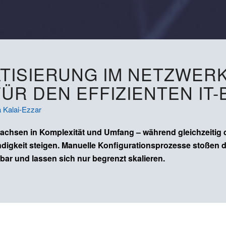
TISIERUNG IM NETZWER
ÜR DEN EFFIZIENTEN IT-
Kalai-Ezzar
 wachsen in Komplexität und Umfang – während gleichzeitig
gkeit steigen. Manuelle Konfigurationsprozesse stoßen dabe
bar und lassen sich nur begrenzt skalieren.