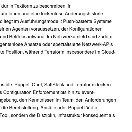
ktur in Textform zu beschreiben, in
gurationen und eine lückenlose Änderungshistorie
ed liegt im Ausführungsmodell: Push-basierte Systeme
 einen Agenten voraussetzen, der Konfigurationen
it und Betriebsaufwand. Im Netzwerkumfeld sind zudem
gentenlose Ansätze oder spezialisierte Netzwerk-APIs
ke Position, während Terraform insbesondere im Cloud-
nsible, Puppet, Chef, SaltStack und Terraform decken
es Configuration Enforcement bis hin zu event-
Umgebung, den Kenntnissen im Team, den Anforderungen
 die Bereitstellung, Ansible oder Puppet für die
ool, sondern die Disziplin, Infrastruktur konsequent als