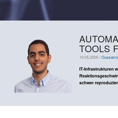
AUTOMA
TOOLS F
19.05.2026 /
Oussama 
IT-Infrastrukturen
Reaktionsgeschwindi
schwer reproduzier