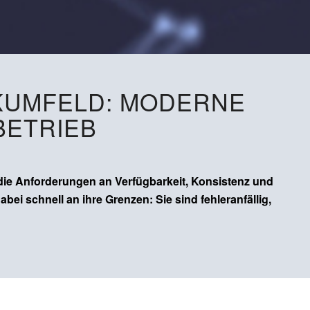
KUMFELD: MODERNE
BETRIEB
 die Anforderungen an Verfügbarkeit, Konsistenz und
i schnell an ihre Grenzen: Sie sind fehleranfällig,