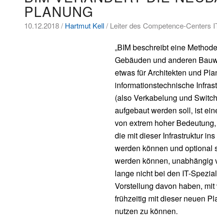
PLANUNG
10.12.2018 /
Hartmut Kell
/ Leiter des Competence-Centers IT
„BIM beschreibt eine Methode
Gebäuden und anderen Bauwerk
etwas für Architekten und Pl
informationstechnische Infra
(also Verkabelung und Switc
aufgebaut werden soll, ist ei
von extrem hoher Bedeutung, z
die mit dieser Infrastruktur 
werden können und optional s
werden können, unabhängig v
lange nicht bei den IT-Spezi
Vorstellung davon haben, mit 
frühzeitig mit dieser neuen 
nutzen zu können.