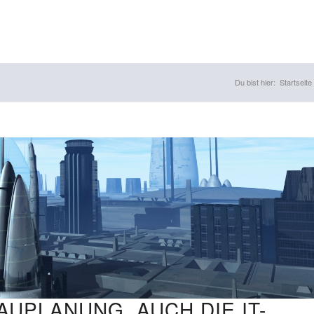
Du bist hier:
Startseite
UPLANUNG, AUCH DIE IT-