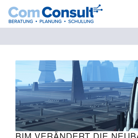
BIM VERÄNDERT DIE NEUBA