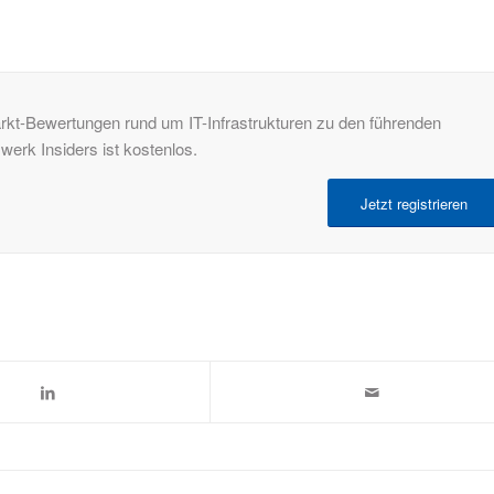
rkt-Bewertungen rund um IT-Infrastrukturen zu den führenden
rk Insiders ist kostenlos.
Jetzt registrieren