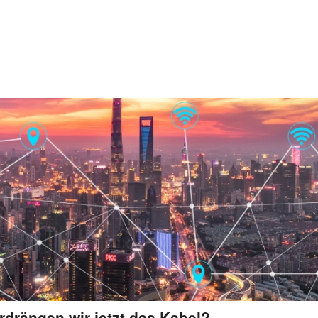
drängen wir jetzt das Kabel?