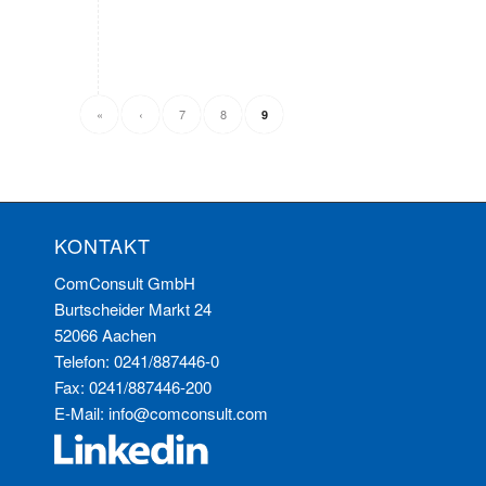
«
‹
7
8
9
KONTAKT
ComConsult GmbH
Burtscheider Markt 24
52066 Aachen
Telefon: 0241/887446-0
Fax: 0241/887446-200
E-Mail:
info@comconsult.com