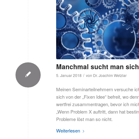
Manchmal sucht man sich
/
5. Januar 2018
von
Dr. Joachim Wetzlar
Meinen Seminarteilnehmern versuche ich
sich von der „Fixen Idee“ befreit, wo den
wertfrei zusammentragen, bevor ich mich 
„Wenn Problem X auftritt, dann hat best
Probleme löst man so nicht.
Weiterlesen