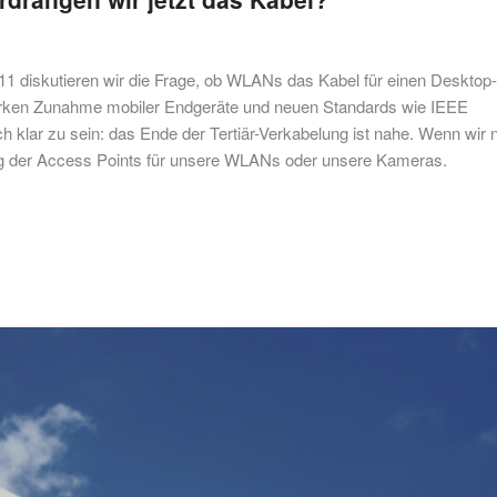
11 diskutieren wir die Frage, ob WLANs das Kabel für einen Desktop-
tarken Zunahme mobiler Endgeräte und neuen Standards wie IEEE
ch klar zu sein: das Ende der Tertiär-Verkabelung ist nahe. Wenn wir 
ng der Access Points für unsere WLANs oder unsere Kameras.