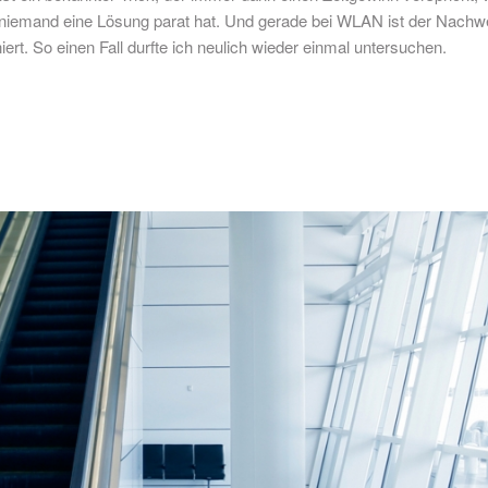
niemand eine Lösung parat hat. Und gerade bei WLAN ist der Nachw
iert. So einen Fall durfte ich neulich wieder einmal untersuchen.