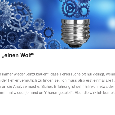
 „einen Wolf“
 immer wieder „einzubläuen“, dass Fehlersuche oft nur gelingt, wen
n der Fehler vermutlich zu finden sei. Ich muss also erst einmal alle 
an die Analyse mache. Sicher, Erfahrung ist sehr hilfreich, etwa der 
immt mal wieder jemand an Y herumgespielt“. Aber die wirklich kompl