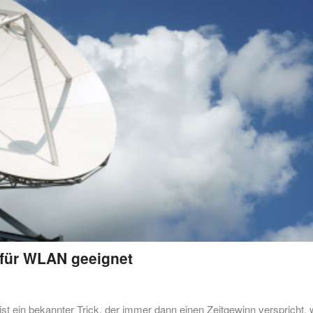
 für WLAN geeignet
st ein bekannter Trick, der immer dann einen Zeitgewinn verspricht,