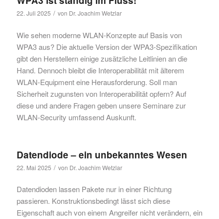
WPA3 ist ständig im Fluss!
/
22. Juli 2025
von
Dr. Joachim Wetzlar
Wie sehen moderne WLAN-Konzepte auf Basis von
WPA3 aus? Die aktuelle Version der WPA3-Spezifikation
gibt den Herstellern einige zusätzliche Leitlinien an die
Hand. Dennoch bleibt die Interoperabilität mit älterem
WLAN-Equipment eine Herausforderung. Soll man
Sicherheit zugunsten von Interoperabilität opfern? Auf
diese und andere Fragen geben unsere Seminare zur
WLAN-Security umfassend Auskunft.
Datendiode – ein unbekanntes Wesen
/
22. Mai 2025
von
Dr. Joachim Wetzlar
Datendioden lassen Pakete nur in einer Richtung
passieren. Konstruktionsbedingt lässt sich diese
Eigenschaft auch von einem Angreifer nicht verändern, ein