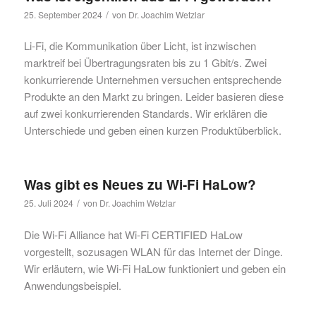
/
25. September 2024
von
Dr. Joachim Wetzlar
Li-Fi, die Kommunikation über Licht, ist inzwischen
marktreif bei Übertragungsraten bis zu 1 Gbit/s. Zwei
konkurrierende Unternehmen versuchen entsprechende
Produkte an den Markt zu bringen. Leider basieren diese
auf zwei konkurrierenden Standards. Wir erklären die
Unterschiede und geben einen kurzen Produktüberblick.
Was gibt es Neues zu Wi-Fi HaLow?
/
25. Juli 2024
von
Dr. Joachim Wetzlar
Die Wi-Fi Alliance hat Wi-Fi CERTIFIED HaLow
vorgestellt, sozusagen WLAN für das Internet der Dinge.
Wir erläutern, wie Wi-Fi HaLow funktioniert und geben ein
Anwendungsbeispiel.