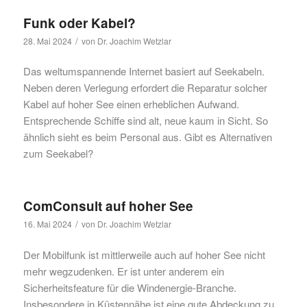
Funk oder Kabel?
/
28. Mai 2024
von
Dr. Joachim Wetzlar
Das weltumspannende Internet basiert auf Seekabeln.
Neben deren Verlegung erfordert die Reparatur solcher
Kabel auf hoher See einen erheblichen Aufwand.
Entsprechende Schiffe sind alt, neue kaum in Sicht. So
ähnlich sieht es beim Personal aus. Gibt es Alternativen
zum Seekabel?
ComConsult auf hoher See
/
16. Mai 2024
von
Dr. Joachim Wetzlar
Der Mobilfunk ist mittlerweile auch auf hoher See nicht
mehr wegzudenken. Er ist unter anderem ein
Sicherheitsfeature für die Windenergie-Branche.
Insbesondere in Küstennähe ist eine gute Abdeckung zu