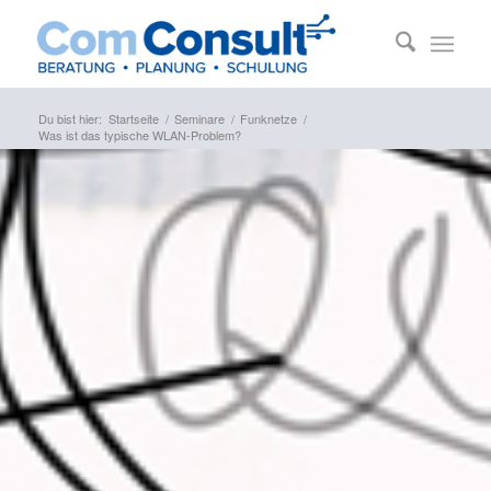
Du bist hier:
Startseite
/
Seminare
/
Funknetze
/
Was ist das typische WLAN-Problem?