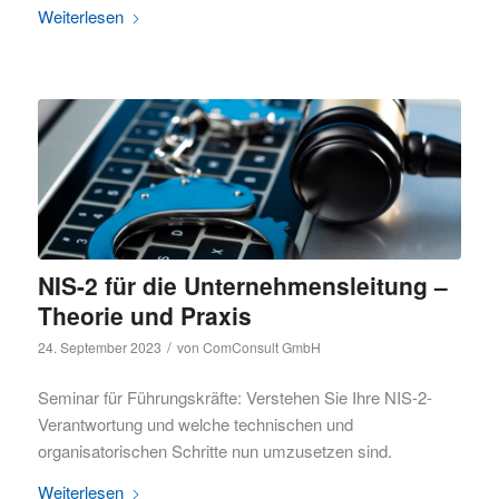
Weiterlesen
NIS-2 für die Unternehmensleitung –
Theorie und Praxis
/
24. September 2023
von
ComConsult GmbH
Seminar für Führungskräfte: Verstehen Sie Ihre NIS-2-
Verantwortung und welche technischen und
organisatorischen Schritte nun umzusetzen sind.
Weiterlesen