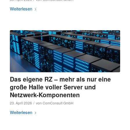
Weiterlesen
Das eigene RZ – mehr als nur eine
große Halle voller Server und
Netzwerk-Komponenten
/
23. April 2026
von
ComConsult GmbH
Weiterlesen