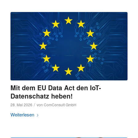
Mit dem EU Data Act den IoT-
Datenschatz heben!
/
28. Mai 2026
von
ComConsult GmbH
Weiterlesen