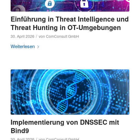
Einführung in Threat Intelligence und
Threat Hunting in OT-Umgebungen
/
30. April 2026
von
ComConsult GmbH
Weiterlesen
Implementierung von DNSSEC mit
Bind9
/
30. April 2026
von
ComConsult GmbH