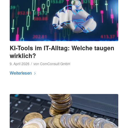
KI-Tools im IT-Alltag: Welche taugen
wirklich?
/
9. April 2026
von
ComConsult GmbH
Weiterlesen