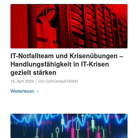
IT-Notfallteam und Krisenübungen –
Handlungsfähigkeit in IT-Krisen
gezielt stärken
/
16. April 2026
von
ComConsult GmbH
Weiterlesen