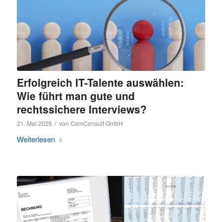
Erfolgreich IT-Talente auswählen:
Wie führt man gute und
rechtssichere Interviews?
/
21. Mai 2026
von
ComConsult GmbH
Weiterlesen