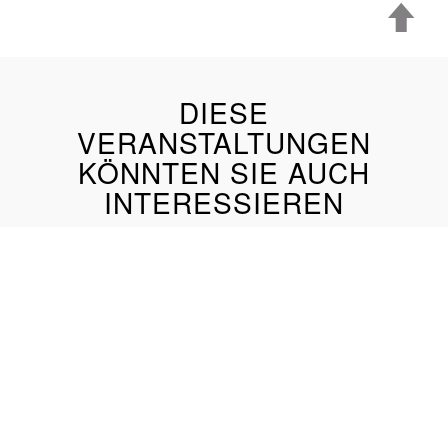
DIESE
VERANSTALTUNGEN
KÖNNTEN SIE AUCH
INTERESSIEREN
Energieeffiziente Rechenzentren - Modul 1:
Energetische Grundlagen