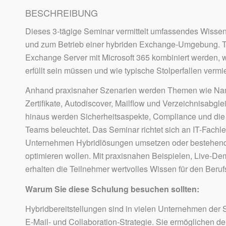
BESCHREIBUNG
Dieses 3-tägige Seminar vermittelt umfassendes Wissen
und zum Betrieb einer hybriden Exchange-Umgebung. Te
Exchange Server mit Microsoft 365 kombiniert werden,
erfüllt sein müssen und wie typische Stolperfallen verm
Anhand praxisnaher Szenarien werden Themen wie Na
Zertifikate, Autodiscover, Mailflow und Verzeichnisabgl
hinaus werden Sicherheitsaspekte, Compliance und die I
Teams beleuchtet. Das Seminar richtet sich an IT-Fachleu
Unternehmen Hybridlösungen umsetzen oder bestehe
optimieren wollen. Mit praxisnahen Beispielen, Live-De
erhalten die Teilnehmer wertvolles Wissen für den Berufs
Warum Sie diese Schulung besuchen sollten:
Hybridbereitstellungen sind in vielen Unternehmen der Sc
E-Mail- und Collaboration-Strategie. Sie ermöglichen d