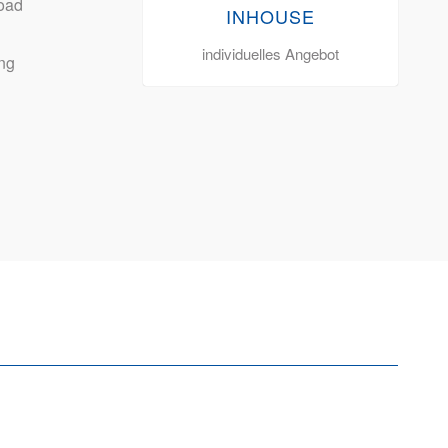
oad
INHOUSE
individuelles Angebot
ng