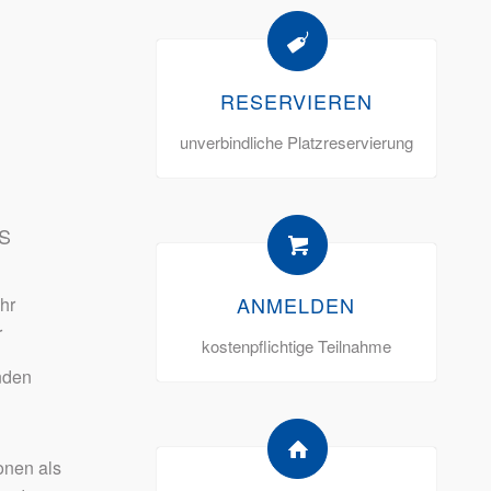
RESERVIEREN
unverbindliche Platzreservierung
S
ANMELDEN
hr
r
kostenpflichtige Teilnahme
nden
onen als