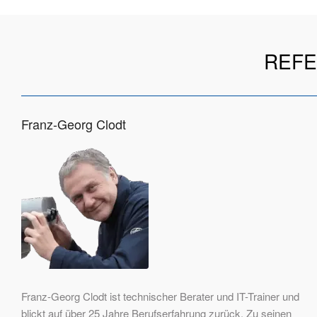
REFE
Franz-Georg Clodt
Franz-Georg Clodt ist technischer Berater und IT-Trainer und
blickt auf über 25 Jahre Berufserfahrung zurück. Zu seinen