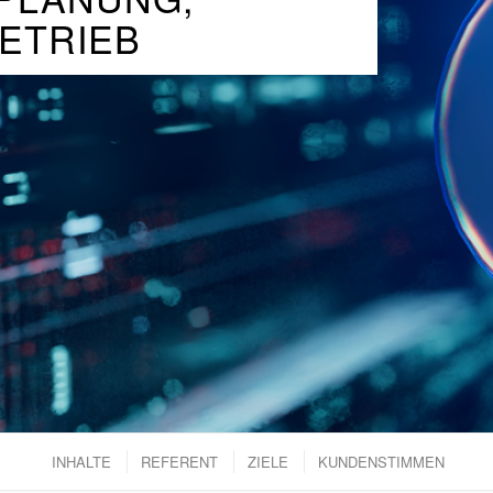
ETRIEB
INHALTE
REFERENT
ZIELE
KUNDENSTIMMEN