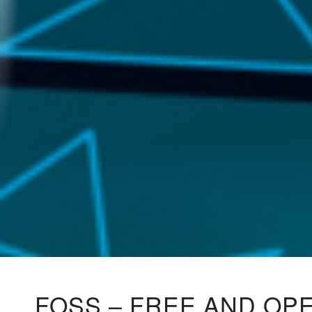
FOSS – FREE AND OP