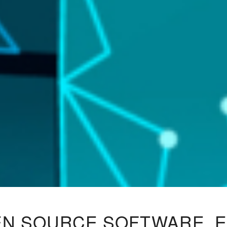
EN SOURCE SOFTWARE, E