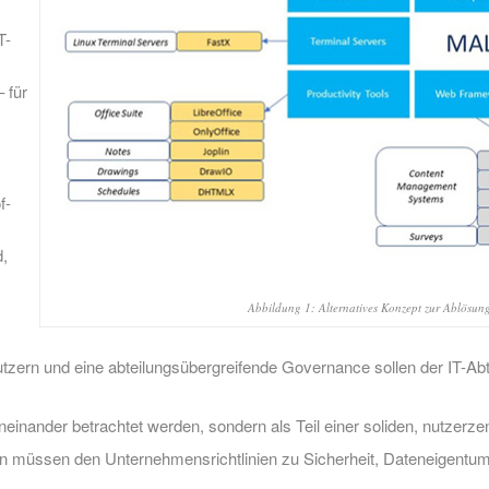
T-
 für
f-
d,
Abbildung 1: Alternatives Konzept zur Ablösun
zern und eine abteilungsübergreifende Governance sollen der IT-Abte
neinander betrachtet werden, sondern als Teil einer soliden, nutzerze
en müssen den Unternehmensrichtlinien zu Sicherheit, Dateneigentu