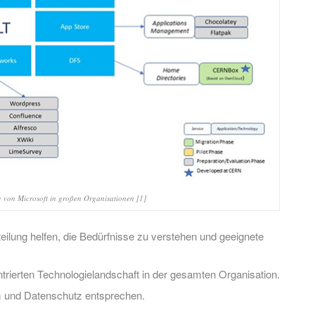
g von Microsoft in großen Organisationen [1]
ilung helfen, die Bedürfnisse zu verstehen und geeignete
ntrierten Technologielandschaft in der gesamten Organisation.
m und Datenschutz entsprechen.