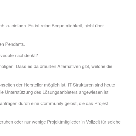
 zu einfach. Es ist reine Bequemlichkeit, nicht über
len Pendants.
Dovecote nachdenkt?
nötigen. Dass es da draußen Alternativen gibt, welche die
eiten der Hersteller möglich ist. IT-Strukturen sind heute
 die Unterstützung des Lösungsanbieters angewiesen ist.
nfragen durch eine Community gelöst, die das Projekt
beruhen oder nur wenige Projektmitglieder in Vollzeit für solche