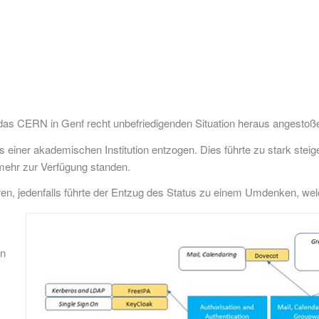
r das CERN in Genf recht unbefriedigenden Situation heraus angestoß
 einer akademischen Institution entzogen. Dies führte zu stark ste
mehr zur Verfügung standen.
en, jedenfalls führte der Entzug des Status zu einem Umdenken, we
en