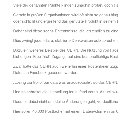
Viele der genannten Punkte klingen zunächst profan, doch H
Gerade in großen Organisationen wird oft nicht so genau hin
oder schlicht und ergreifend das genutzte Produkt in seinem
Daher sind diese sechs Erkenntnisse, die letztendlich zu ei
Dies zwingt jeden dazu, etablierte Denkweisen aufzubreche
Dazu ein weiteres Beispiel des CERN. Die Nutzung von Face
bisherigen „Free Trial“-Zugangs auf eine kostenpflichtige Basi
Zwar hätte das CERN auch weiterhin einen kostenfreien Zuga
Daten an Facebook gesendet worden.
„Losing control of our data was unacceptable“, so das CERN
Und so schreitet die Umstellung fortlaufend voran. Aktuell 
Dass es dabei nicht um kleine Änderungen geht, verdeutliche
Hier sollen 40.000 Postfächer mit einem Datenvolumen von 6