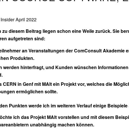
nsider April 2022
zu diesem Beitrag liegen schon eine Weile zurück. Sie ber
en aufgetreten sind:
ilnehmer an Veranstaltungen der ComConsult Akademie erk
chen Produkten.
 werden hinterfragt, und Kunden wünschen Informationen z
d.
as CERN in Genf mit MAlt ein Projekt vor, welches die Mögl
ngen ermöglichen sollte.
den Punkten werde ich im weiteren Verlauf einige Beispiele
hte ich das Projekt MAlt vorstellen und mit diesem Beispi
wareanbietern unabhängig machen können.