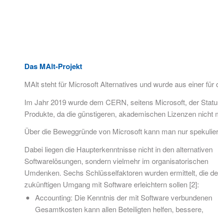
Das MAlt-Projekt
MAlt steht für Microsoft Alternatives und wurde aus einer fü
Im Jahr 2019 wurde dem CERN, seitens Microsoft, der Status
Produkte, da die günstigeren, akademischen Lizenzen nicht 
Über die Beweggründe von Microsoft kann man nur spekulier
Dabei liegen die Haupterkenntnisse nicht in den alternativen
Softwarelösungen, sondern vielmehr im organisatorischen
Umdenken. Sechs Schlüsselfaktoren wurden ermittelt, die d
zukünftigen Umgang mit Software erleichtern sollen [2]:
Accounting: Die Kenntnis der mit Software verbundenen
Gesamtkosten kann allen Beteiligten helfen, bessere,