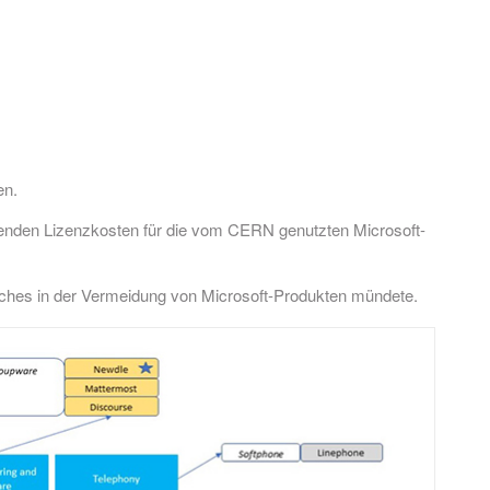
en.
igenden Lizenzkosten für die vom CERN genutzten Microsoft-
lches in der Vermeidung von Microsoft-Produkten mündete.