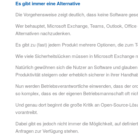
Es gibt immer eine Alternative
Die Vorgehensweise zeigt deutlich, dass keine Software gesetzt
Wer behauptet, Microsoft Exchange, Teams, Outlook, Office od
Alternativen nachzudenken.
Es gibt zu (fast) jedem Produkt mehrere Optionen, die zum T
Wie viele Sicherheitslücken müssen in Microsoft Exchange n
Natürlich gewöhnen sich die Nutzer an Software und glauben d
Produktivität steigern oder erheblich sicherer in ihrer Hand
Nun werden Betriebsverantwortliche einwenden, dass der orden
so komplex, dass es der eigenen Betriebsmannschaft oft nich
Und genau dort beginnt die große Kritik an Open-Source-Lö
vorantreibt.
Dabei gibt es jedoch nicht immer die Möglichkeit, auf definiert
Anfragen zur Verfügung stehen.