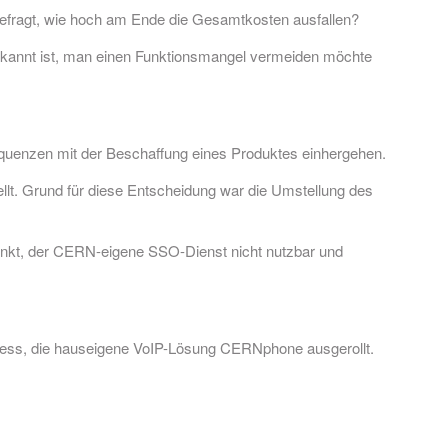
gefragt, wie hoch am Ende die Gesamtkosten ausfallen?
 bekannt ist, man einen Funktionsmangel vermeiden möchte
quenzen mit der Beschaffung eines Produktes einhergehen.
lt. Grund für diese Entscheidung war die Umstellung des
ränkt, der CERN-eigene SSO-Dienst nicht nutzbar und
siness, die hauseigene VoIP-Lösung CERNphone ausgerollt.