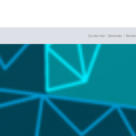
Du bist hier:
Startseite
/
Bereic