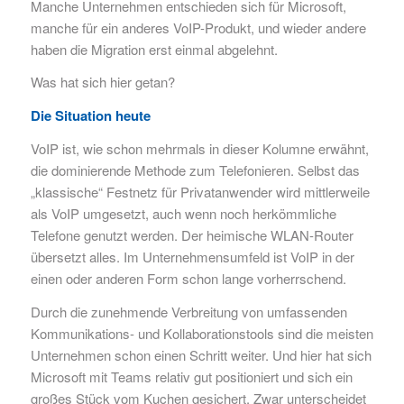
Manche Unternehmen entschieden sich für Microsoft,
manche für ein anderes VoIP-Produkt, und wieder andere
haben die Migration erst einmal abgelehnt.
Was hat sich hier getan?
Die Situation heute
VoIP ist, wie schon mehrmals in dieser Kolumne erwähnt,
die dominierende Methode zum Telefonieren. Selbst das
„klassische“ Festnetz für Privatanwender wird mittlerweile
als VoIP umgesetzt, auch wenn noch herkömmliche
Telefone genutzt werden. Der heimische WLAN-Router
übersetzt alles. Im Unternehmensumfeld ist VoIP in der
einen oder anderen Form schon lange vorherrschend.
Durch die zunehmende Verbreitung von umfassenden
Kommunikations- und Kollaborationstools sind die meisten
Unternehmen schon einen Schritt weiter. Und hier hat sich
Microsoft mit Teams relativ gut positioniert und sich ein
großes Stück vom Kuchen gesichert. Zwar unterscheidet