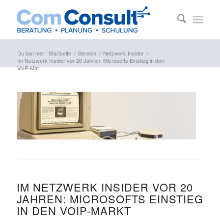
Du bist hier:
Startseite
/
Bereich
/
Netzwerk Insider
/
Im Netzwerk Insider vor 20 Jahren: Microsofts Einstieg in den
VoIP-Mar...
IM NETZWERK INSIDER VOR 20
JAHREN: MICROSOFTS EINSTIEG
IN DEN VOIP-MARKT