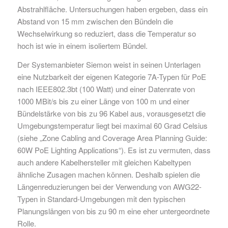
Abstrahlfläche. Untersuchungen haben ergeben, dass ein
Abstand von 15 mm zwischen den Bündeln die
Wechselwirkung so reduziert, dass die Temperatur so
hoch ist wie in einem isoliertem Bündel.
Der Systemanbieter Siemon weist in seinen Unterlagen
eine Nutzbarkeit der eigenen Kategorie 7A-Typen für PoE
nach IEEE802.3bt (100 Watt) und einer Datenrate von
1000 MBit/s bis zu einer Länge von 100 m und einer
Bündelstärke von bis zu 96 Kabel aus, vorausgesetzt die
Umgebungstemperatur liegt bei maximal 60 Grad Celsius
(siehe „Zone Cabling and Coverage Area Planning Guide:
60W PoE Lighting Applications“). Es ist zu vermuten, dass
auch andere Kabelhersteller mit gleichen Kabeltypen
ähnliche Zusagen machen können. Deshalb spielen die
Längenreduzierungen bei der Verwendung von AWG22-
Typen in Standard-Umgebungen mit den typischen
Planungslängen von bis zu 90 m eine eher untergeordnete
Rolle.