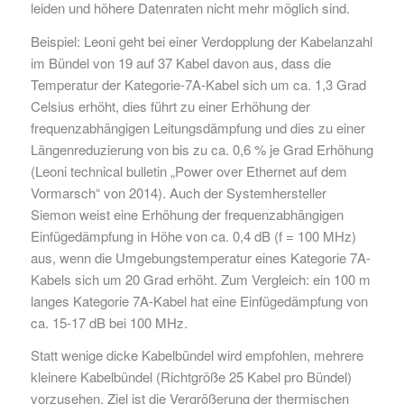
leiden und höhere Datenraten nicht mehr möglich sind.
Beispiel: Leoni geht bei einer Verdopplung der Kabelanzahl
im Bündel von 19 auf 37 Kabel davon aus, dass die
Temperatur der Kategorie-7A-Kabel sich um ca. 1,3 Grad
Celsius erhöht, dies führt zu einer Erhöhung der
frequenzabhängigen Leitungsdämpfung und dies zu einer
Längenreduzierung von bis zu ca. 0,6 % je Grad Erhöhung
(Leoni technical bulletin „Power over Ethernet auf dem
Vormarsch“ von 2014). Auch der Systemhersteller
Siemon weist eine Erhöhung der frequenzabhängigen
Einfügedämpfung in Höhe von ca. 0,4 dB (f = 100 MHz)
aus, wenn die Umgebungstemperatur eines Kategorie 7A-
Kabels sich um 20 Grad erhöht. Zum Vergleich: ein 100 m
langes Kategorie 7A-Kabel hat eine Einfügedämpfung von
ca. 15-17 dB bei 100 MHz.
Statt wenige dicke Kabelbündel wird empfohlen, mehrere
kleinere Kabelbündel (Richtgröße 25 Kabel pro Bündel)
vorzusehen, Ziel ist die Vergrößerung der thermischen