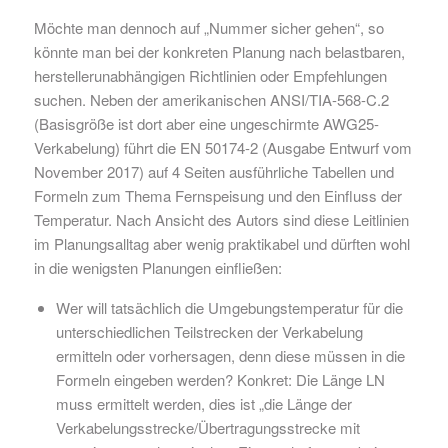
Möchte man dennoch auf „Nummer sicher gehen“, so
könnte man bei der konkreten Planung nach belastbaren,
herstellerunabhängigen Richtlinien oder Empfehlungen
suchen. Neben der amerikanischen ANSI/TIA-568-C.2
(Basisgröße ist dort aber eine ungeschirmte AWG25-
Verkabelung) führt die EN 50174-2 (Ausgabe Entwurf vom
November 2017) auf 4 Seiten ausführliche Tabellen und
Formeln zum Thema Fernspeisung und den Einfluss der
Temperatur. Nach Ansicht des Autors sind diese Leitlinien
im Planungsalltag aber wenig praktikabel und dürften wohl
in die wenigsten Planungen einfließen:
Wer will tatsächlich die Umgebungstemperatur für die
unterschiedlichen Teilstrecken der Verkabelung
ermitteln oder vorhersagen, denn diese müssen in die
Formeln eingeben werden? Konkret: Die Länge LN
muss ermittelt werden, dies ist „die Länge der
Verkabelungsstrecke/Übertragungsstrecke mit