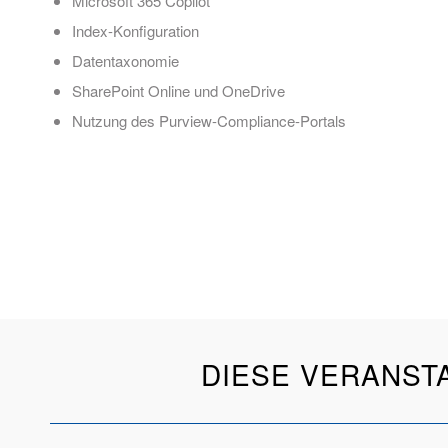
Microsoft 365 Copilot
Index-Konfiguration
Datentaxonomie
SharePoint Online und OneDrive
Nutzung des Purview-Compliance-Portals
DIESE VERANST