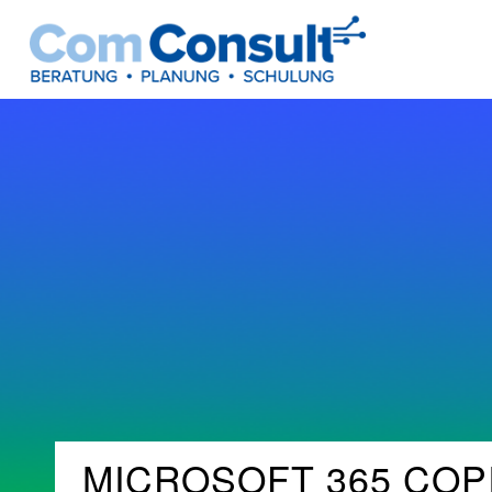
MICROSOFT 365 CO