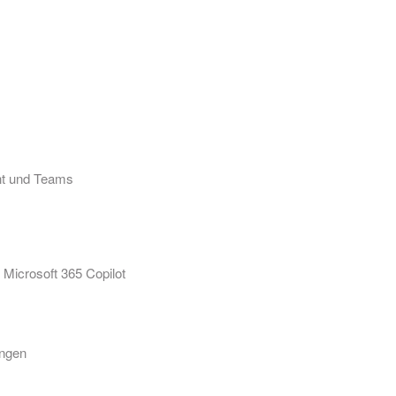
nt und Teams
Microsoft 365 Copilot
ungen