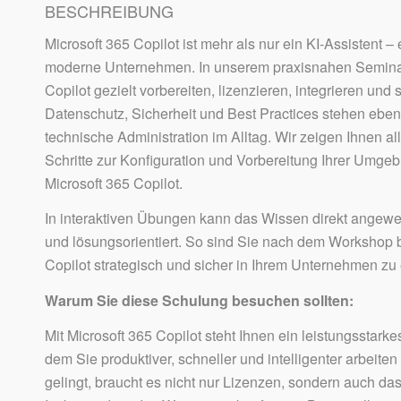
BESCHREIBUNG
Microsoft 365 Copilot ist mehr als nur ein KI-Assistent –
moderne Unternehmen. In unserem praxisnahen Seminar
Copilot gezielt vorbereiten, lizenzieren, integrieren und 
Datenschutz, Sicherheit und Best Practices stehen ebe
technische Administration im Alltag. Wir zeigen Ihnen al
Schritte zur Konfiguration und Vorbereitung Ihrer Umgeb
Microsoft 365 Copilot.
In interaktiven Übungen kann das Wissen direkt angew
und lösungsorientiert. So sind Sie nach dem Workshop b
Copilot strategisch und sicher in Ihrem Unternehmen zu 
Warum Sie diese Schulung besuchen sollten:
Mit Microsoft 365 Copilot steht Ihnen ein leistungsstark
dem Sie produktiver, schneller und intelligenter arbeit
gelingt, braucht es nicht nur Lizenzen, sondern auch da