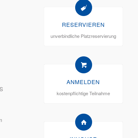
RESERVIEREN
unverbindliche Platzreservierung
ANMELDEN
S
kostenpflichtige Teilnahme
n