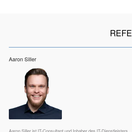
REFE
Aaron Siller
Aaron Siller ist IT-Consultant und Inhaber des IT-Dienstleisters