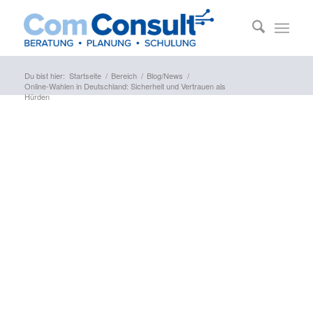
Du bist hier:
Startseite
/
Bereich
/
Blog/News
/
Online-Wahlen in Deutschland: Sicherheit und Vertrauen als
Hürden