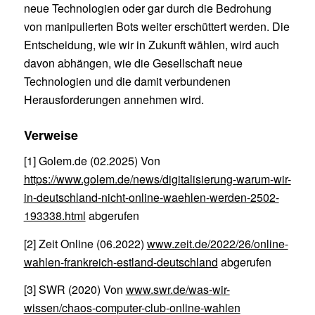
neue Technologien oder gar durch die Bedrohung
von manipulierten Bots weiter erschüttert werden. Die
Entscheidung, wie wir in Zukunft wählen, wird auch
davon abhängen, wie die Gesellschaft neue
Technologien und die damit verbundenen
Herausforderungen annehmen wird.
Verweise
[1] Golem.de (02.2025) Von
https://www.golem.de/news/digitalisierung-warum-wir-
in-deutschland-nicht-online-waehlen-werden-2502-
193338.html
abgerufen
[2] Zeit Online (06.2022)
www.zeit.de/2022/26/online-
wahlen-frankreich-estland-deutschland
abgerufen
[3] SWR (2020) Von
www.swr.de/was-wir-
wissen/chaos-computer-club-online-wahlen