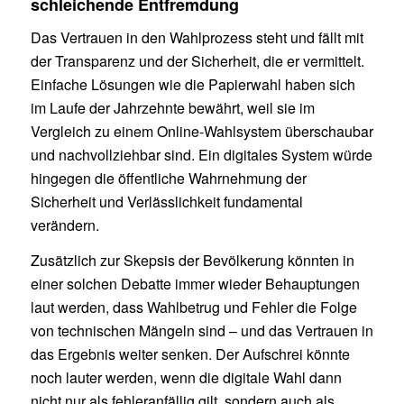
schleichende Entfremdung
Das Vertrauen in den Wahlprozess steht und fällt mit
der Transparenz und der Sicherheit, die er vermittelt.
Einfache Lösungen wie die Papierwahl haben sich
im Laufe der Jahrzehnte bewährt, weil sie im
Vergleich zu einem Online-Wahlsystem überschaubar
und nachvollziehbar sind. Ein digitales System würde
hingegen die öffentliche Wahrnehmung der
Sicherheit und Verlässlichkeit fundamental
verändern.
Zusätzlich zur Skepsis der Bevölkerung könnten in
einer solchen Debatte immer wieder Behauptungen
laut werden, dass Wahlbetrug und Fehler die Folge
von technischen Mängeln sind – und das Vertrauen in
das Ergebnis weiter senken. Der Aufschrei könnte
noch lauter werden, wenn die digitale Wahl dann
nicht nur als fehleranfällig gilt, sondern auch als