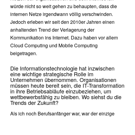
würde nicht so weit gehen zu behaupten, dass die
internen Netze irgendwann völlig verschwinden.
Jedoch erleben wir seit den 2010er Jahren einen
anhaltenden Trend der Verlagerung der
Kommunikation ins Internet. Dazu haben vor allem
Cloud Computing und Mobile Computing
beigetragen.
Die Informationstechnologie hat inzwischen
eine wichtige strategische Rolle im
Unternehmen übernommen. Organisationen
müssen heute bereit sein, die IT-Transformation
in ihre Betriebsabläufe einzubeziehen, um
wettbewerbsfähig zu bleiben. Wo siehst du die
Trends der Zukunft?
Als ich noch Berufsanfänger war, war der einzige
Bereich, in dem ein Netzausfall große Schäden
verursacht hat, die Fabrik. 35 Jahre später gilt das für