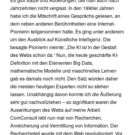
Es gibt Sätze und Äußerungen, die man auch nach
Jahrzehnten nicht vergisst. In den 1990er Jahren
habe ich die Mitschrift eines Gesprächs gelesen, an
dem neben anderen Berühmtheiten eine Internet-
Pionierin teilgenommen hatte. Es ging unter anderem
um den Ausblick auf Künstliche Intelligenz. Die
besagte Pionierin meinte: „Die KI ist in der Gestalt
des Webs schon da.“ Nun, die heute geschärfte KI-
Definition mit den Elementen Big Data,
mathematische Modelle und maschinelles Lernen
gab es damals noch nicht. Den Satz würden daher
die meisten heutigen Experten nicht so stehen
lassen. Unabhängig davon konnte ich die Äußerung
sehr gut nachvollziehen – so signifikant waren die
Auswirkungen des Webs auf meine Arbeit.
ComConsult lebt nun mal von Recherchen,
Anreicherung und Vermittlung von Information. Der
Rechercheteil wurde mit dem Web revolutioniert. Vor