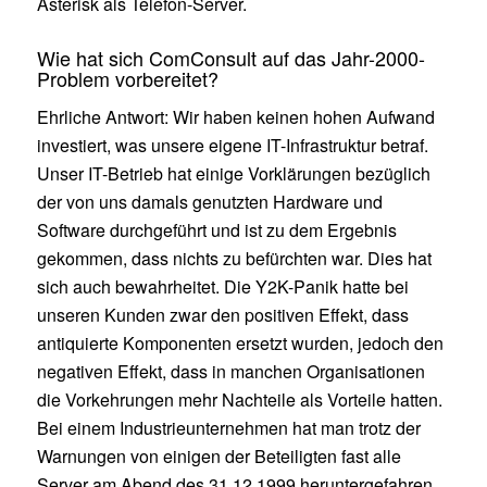
Asterisk als Telefon-Server.
Wie hat sich ComConsult auf das Jahr-2000-
Problem vorbereitet?
Ehrliche Antwort: Wir haben keinen hohen Aufwand
investiert, was unsere eigene IT-Infrastruktur betraf.
Unser IT-Betrieb hat einige Vorklärungen bezüglich
der von uns damals genutzten Hardware und
Software durchgeführt und ist zu dem Ergebnis
gekommen, dass nichts zu befürchten war. Dies hat
sich auch bewahrheitet. Die Y2K-Panik hatte bei
unseren Kunden zwar den positiven Effekt, dass
antiquierte Komponenten ersetzt wurden, jedoch den
negativen Effekt, dass in manchen Organisationen
die Vorkehrungen mehr Nachteile als Vorteile hatten.
Bei einem Industrieunternehmen hat man trotz der
Warnungen von einigen der Beteiligten fast alle
Server am Abend des 31.12.1999 heruntergefahren,