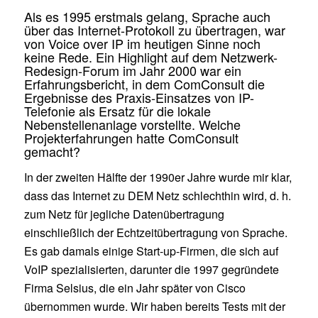
Als es 1995 erstmals gelang, Sprache auch
über das Internet-Protokoll zu übertragen, war
von Voice over IP im heutigen Sinne noch
keine Rede. Ein Highlight auf dem Netzwerk-
Redesign-Forum im Jahr 2000 war ein
Erfahrungsbericht, in dem ComConsult die
Ergebnisse des Praxis-Einsatzes von IP-
Telefonie als Ersatz für die lokale
Nebenstellenanlage vorstellte. Welche
Projekterfahrungen hatte ComConsult
gemacht?
In der zweiten Hälfte der 1990er Jahre wurde mir klar,
dass das Internet zu DEM Netz schlechthin wird, d. h.
zum Netz für jegliche Datenübertragung
einschließlich der Echtzeitübertragung von Sprache.
Es gab damals einige Start-up-Firmen, die sich auf
VoIP spezialisierten, darunter die 1997 gegründete
Firma Selsius, die ein Jahr später von Cisco
übernommen wurde. Wir haben bereits Tests mit der