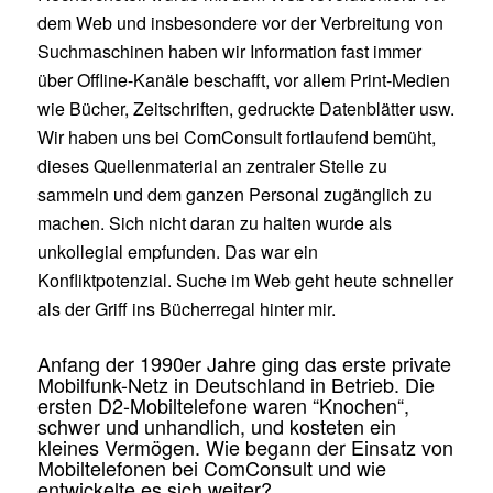
dem Web und insbesondere vor der Verbreitung von
Suchmaschinen haben wir Information fast immer
über Offline-Kanäle beschafft, vor allem Print-Medien
wie Bücher, Zeitschriften, gedruckte Datenblätter usw.
Wir haben uns bei ComConsult fortlaufend bemüht,
dieses Quellenmaterial an zentraler Stelle zu
sammeln und dem ganzen Personal zugänglich zu
machen. Sich nicht daran zu halten wurde als
unkollegial empfunden. Das war ein
Konfliktpotenzial. Suche im Web geht heute schneller
als der Griff ins Bücherregal hinter mir.
Anfang der 1990er Jahre ging das erste private
Mobilfunk-Netz in Deutschland in Betrieb. Die
ersten D2-Mobiltelefone waren “Knochen“,
schwer und unhandlich, und kosteten ein
kleines Vermögen. Wie begann der Einsatz von
Mobiltelefonen bei ComConsult und wie
entwickelte es sich weiter?