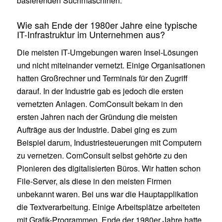
basierenden Suchmaschinen.
Wie sah Ende der 1980er Jahre eine typische
IT-Infrastruktur im Unternehmen aus?
Die meisten IT-Umgebungen waren Insel-Lösungen
und nicht miteinander vernetzt. Einige Organisationen
hatten Großrechner und Terminals für den Zugriff
darauf. In der Industrie gab es jedoch die ersten
vernetzten Anlagen. ComConsult bekam in den
ersten Jahren nach der Gründung die meisten
Aufträge aus der Industrie. Dabei ging es zum
Beispiel darum, Industriesteuerungen mit Computern
zu vernetzen. ComConsult selbst gehörte zu den
Pionieren des digitalisierten Büros. Wir hatten schon
File-Server, als diese in den meisten Firmen
unbekannt waren. Bei uns war die Hauptapplikation
die Textverarbeitung. Einige Arbeitsplätze arbeiteten
mit Grafik-Programmen. Ende der 1980er Jahre hatte