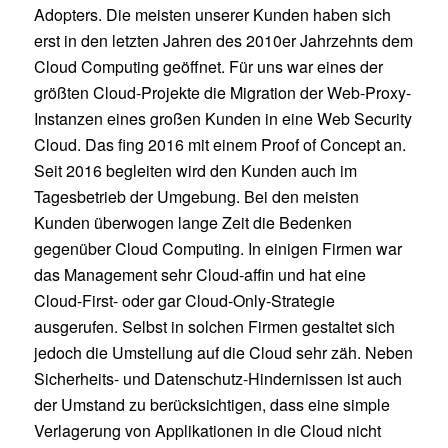
Adopters. Die meisten unserer Kunden haben sich
erst in den letzten Jahren des 2010er Jahrzehnts dem
Cloud Computing geöffnet. Für uns war eines der
größten Cloud-Projekte die Migration der Web-Proxy-
Instanzen eines großen Kunden in eine Web Security
Cloud. Das fing 2016 mit einem Proof of Concept an.
Seit 2016 begleiten wird den Kunden auch im
Tagesbetrieb der Umgebung. Bei den meisten
Kunden überwogen lange Zeit die Bedenken
gegenüber Cloud Computing. In einigen Firmen war
das Management sehr Cloud-affin und hat eine
Cloud-First- oder gar Cloud-Only-Strategie
ausgerufen. Selbst in solchen Firmen gestaltet sich
jedoch die Umstellung auf die Cloud sehr zäh. Neben
Sicherheits- und Datenschutz-Hindernissen ist auch
der Umstand zu berücksichtigen, dass eine simple
Verlagerung von Applikationen in die Cloud nicht