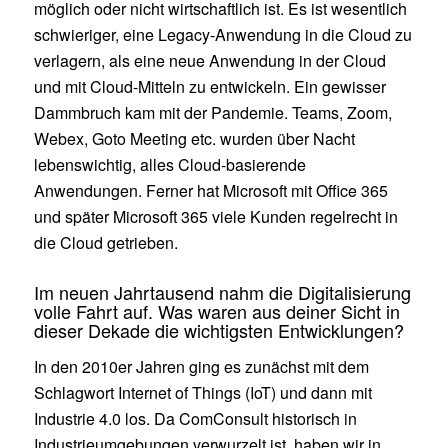
möglich oder nicht wirtschaftlich ist. Es ist wesentlich
schwieriger, eine Legacy-Anwendung in die Cloud zu
verlagern, als eine neue Anwendung in der Cloud
und mit Cloud-Mitteln zu entwickeln. Ein gewisser
Dammbruch kam mit der Pandemie. Teams, Zoom,
Webex, Goto Meeting etc. wurden über Nacht
lebenswichtig, alles Cloud-basierende
Anwendungen. Ferner hat Microsoft mit Office 365
und später Microsoft 365 viele Kunden regelrecht in
die Cloud getrieben.
Im neuen Jahrtausend nahm die Digitalisierung
volle Fahrt auf. Was waren aus deiner Sicht in
dieser Dekade die wichtigsten Entwicklungen?
In den 2010er Jahren ging es zunächst mit dem
Schlagwort Internet of Things (IoT) und dann mit
Industrie 4.0 los. Da ComConsult historisch in
Industrieumgebungen verwurzelt ist, haben wir in