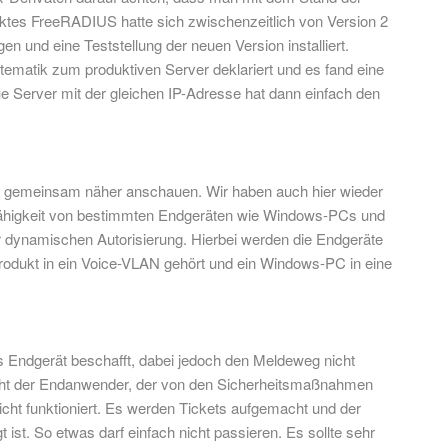
duktes FreeRADIUS hatte sich zwischenzeitlich von Version 2
en und eine Teststellung der neuen Version installiert.
ematik zum produktiven Server deklariert und es fand eine
ue Server mit der gleichen IP-Adresse hat dann einfach den
ung gemeinsam näher anschauen. Wir haben auch hier wieder
EAP-Fähigkeit von bestimmten Endgeräten wie Windows-PCs und
 dynamischen Autorisierung. Hierbei werden die Endgeräte
odukt in ein Voice-VLAN gehört und ein Windows-PC in eine
es Endgerät beschafft, dabei jedoch den Meldeweg nicht
steht der Endanwender, der von den Sicherheitsmaßnahmen
cht funktioniert. Es werden Tickets aufgemacht und der
t ist. So etwas darf einfach nicht passieren. Es sollte sehr