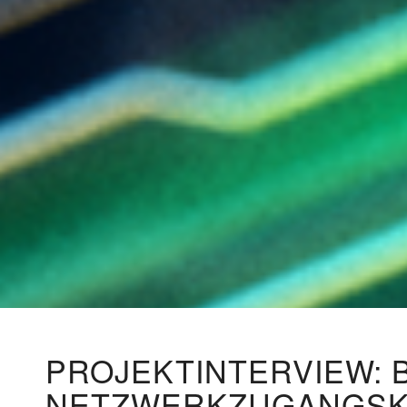
PROJEKTINTERVIEW:
NETZWERKZUGANGSKO