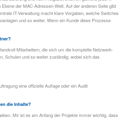
gen Ebene der MAC-Adressen-Welt. Auf der anderen Seite gibt
zentrale IT-Verwaltung macht klare Vorgaben, welche Switches
eoanlagen und so weiter. Wenn ein Kunde diese Prozesse
tner?
andvoll Mitarbeitern, die sich um die komplette Netzwerk-
n, Schulen und so weiter zuständig, wobei sich das
tragung eine offizielle Auflage oder ein Audit
en die Inhalte?
eben. Mir ist es am Anfang der Projekte immer wichtig, dass