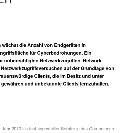
 wächst die Anzahl von Endgeräten in
Angriffsfläche für Cyberbedrohungen. Ein
 vor unberechtigten Netzwerkzugriffen. Network
Netzwerkzugriffsversuchen auf der Grundlage von
trauenswürdige Clients, die im Besitz und unter
gewähren und unbekannte Clients fernzuhalten.
 Jahr 2010 als fest angestellter Berater in das Competence