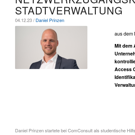
STADTVERWALTUNG
04.12.23 /
Daniel Prinzen
aus dem 
Mit dem 
Unterneh
kontrolli
Access C
Identifik
Verwaltu
Daniel Prinzen startete bei ComConsult als studentische Hil