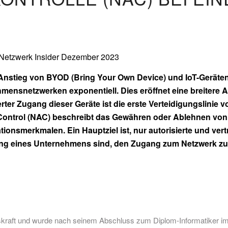
Netzwerk Insider Dezember 2023
Anstieg von BYOD (Bring Your Own Device) und IoT-Geräten
mensnetzwerken exponentiell. Dies eröffnet eine breitere 
erter Zugang dieser Geräte ist die erste Verteidigungslinie
ontrol (NAC) beschreibt das Gewähren oder Ablehnen von 
ationsmerkmalen. Ein Hauptziel ist, nur autorisierte und ver
ng eines Unternehmens sind, den Zugang zum Netzwerk zu 
fskraft und wurde nach seinem Abschluss zum Diplom-Informatiker im