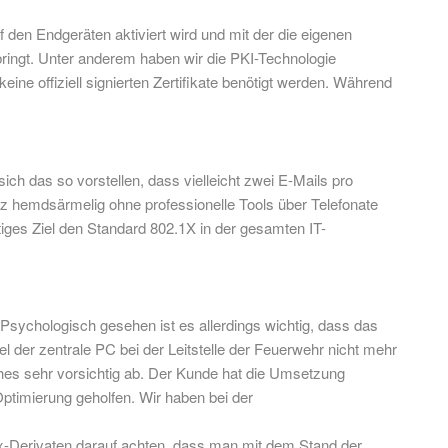
den Endgeräten aktiviert wird und mit der die eigenen
bringt. Unter anderem haben wir die PKI-Technologie
eine offiziell signierten Zertifikate benötigt werden. Während
h das so vorstellen, dass vielleicht zwei E-Mails pro
 hemdsärmelig ohne professionelle Tools über Telefonate
iges Ziel den Standard 802.1X in der gesamten IT-
sychologisch gesehen ist es allerdings wichtig, dass das
 der zentrale PC bei der Leitstelle der Feuerwehr nicht mehr
itches sehr vorsichtig ab. Der Kunde hat die Umsetzung
Optimierung geholfen. Wir haben bei der
-Derivaten darauf achten, dass man mit dem Stand der