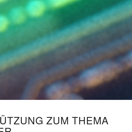
TÜTZUNG ZUM THEMA
ER