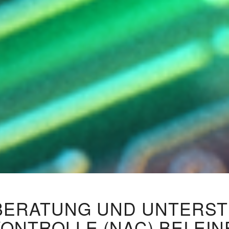
 BERATUNG UND UNTERS
NTROLLE (NAC) BEI EIN