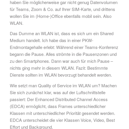
haben Sie möglicherweise gar nicht genug Datenvolumen
für Teams, Zoom & Co. auf Ihrer SIM-Karte, und drittens
wollen Sie im (Home-)Office ebenfalls mobil sein. Also
WLAN.
Das Dumme an WLAN ist, dass es sich um ein Shared
Medium handelt. Ich habe das in einer PKW-
Endmontagehalle erlebt: Während einer Teams-Konferenz
begann die Pause. Alles strömte in die Pausenzonen und
zu den Smartphones. Dann war auch für mich Pause –
nichts ging mehr in diesem WLAN. Fazit: Bestimmte
Dienste sollten im WLAN bevorzugt behandelt werden.
Wie setzt man Quality of Service im WLAN um? Machen
Sie sich zunächst klar, was auf der Luftschnittstelle
passiert: Der Enhanced Distributed Channel Access
(EDCA) ermöglicht, dass Frames unterschiedlicher
Klassen mit unterschiedlicher Priorität gesendet werden.
EDCA unterscheidet die vier Klassen Voice, Video, Best
Effort und Background.