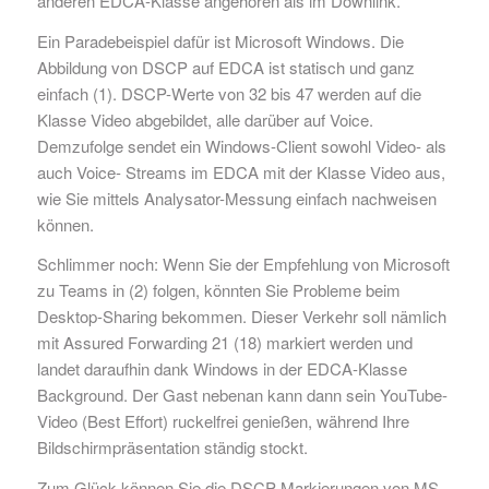
anderen EDCA-Klasse angehören als im Downlink.
Ein Paradebeispiel dafür ist Microsoft Windows. Die
Abbildung von DSCP auf EDCA ist statisch und ganz
einfach (1). DSCP-Werte von 32 bis 47 werden auf die
Klasse Video abgebildet, alle darüber auf Voice.
Demzufolge sendet ein Windows-Client sowohl Video- als
auch Voice- Streams im EDCA mit der Klasse Video aus,
wie Sie mittels Analysator-Messung einfach nachweisen
können.
Schlimmer noch: Wenn Sie der Empfehlung von Microsoft
zu Teams in (2) folgen, könnten Sie Probleme beim
Desktop-Sharing bekommen. Dieser Verkehr soll nämlich
mit Assured Forwarding 21 (18) markiert werden und
landet daraufhin dank Windows in der EDCA-Klasse
Background. Der Gast nebenan kann dann sein YouTube-
Video (Best Effort) ruckelfrei genießen, während Ihre
Bildschirmpräsentation ständig stockt.
Zum Glück können Sie die DSCP-Markierungen von MS