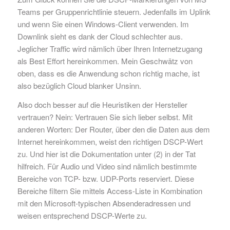
Teams per Gruppenrichtlinie steuern. Jedenfalls im Uplink
und wenn Sie einen Windows-Client verwenden. Im
Downlink sieht es dank der Cloud schlechter aus.
Jeglicher Traffic wird nämlich über Ihren Internetzugang
als Best Effort hereinkommen. Mein Geschwätz von
oben, dass es die Anwendung schon richtig mache, ist
also bezüglich Cloud blanker Unsinn.
Also doch besser auf die Heuristiken der Hersteller
vertrauen? Nein: Vertrauen Sie sich lieber selbst. Mit
anderen Worten: Der Router, über den die Daten aus dem
Internet hereinkommen, weist den richtigen DSCP-Wert
zu. Und hier ist die Dokumentation unter (2) in der Tat
hilfreich. Für Audio und Video sind nämlich bestimmte
Bereiche von TCP- bzw. UDP-Ports reserviert. Diese
Bereiche filtern Sie mittels Access-Liste in Kombination
mit den Microsoft-typischen Absenderadressen und
weisen entsprechend DSCP-Werte zu.