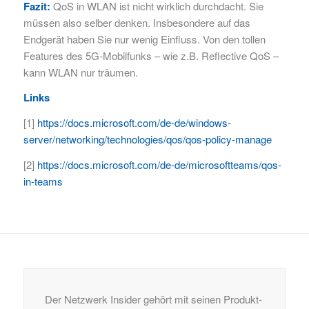
Fazit:
QoS in WLAN ist nicht wirklich durchdacht. Sie
müssen also selber denken. Insbesondere auf das
Endgerät haben Sie nur wenig Einfluss. Von den tollen
Features des 5G-Mobilfunks – wie z.B. Reflective QoS –
kann WLAN nur träumen.
Links
[1]
https://docs.microsoft.com/de-de/windows-
server/networking/technologies/qos/qos-policy-manage
[2]
https://docs.microsoft.com/de-de/microsoftteams/qos-
in-teams
Der Netzwerk Insider gehört mit seinen Produkt-