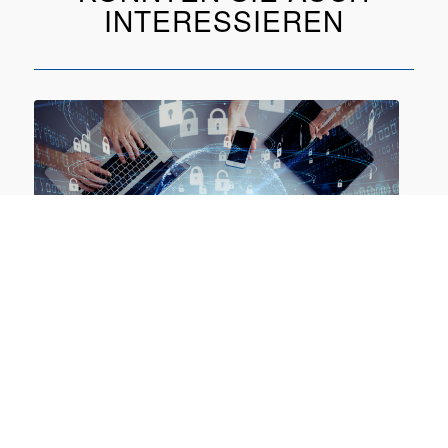
INTERESSIEREN
Security Monitoring: Proaktive Abwehr,
Angriffserkennung, reaktive Maßnahmen
22.09.-23.09.2026 online