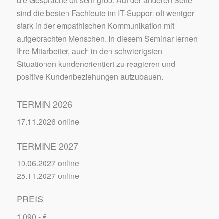
die Gespräche oft sehr grob. Auf der anderen Seite
sind die besten Fachleute im IT-Support oft weniger
stark in der empathischen Kommunikation mit
aufgebrachten Menschen. In diesem Seminar lernen
Ihre Mitarbeiter, auch in den schwierigsten
Situationen kundenorientiert zu reagieren und
positive Kundenbeziehungen aufzubauen.
TERMIN 2026
17.11.2026 online
TERMINE 2027
10.06.2027 online
25.11.2027 online
PREIS
1.090,- €