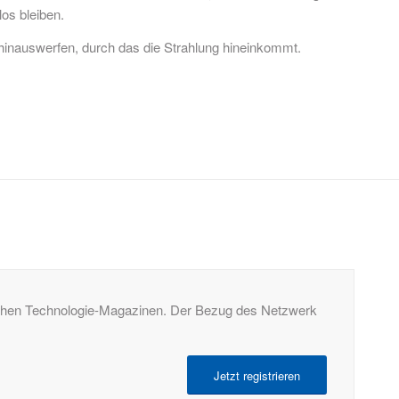
os bleiben.
hinauswerfen, durch das die Strahlung hineinkommt.
tschen Technologie-Magazinen. Der Bezug des Netzwerk
Jetzt registrieren