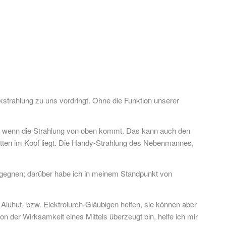
strahlung zu uns vordringt. Ohne die Funktion unserer
se, wenn die Strahlung von oben kommt. Das kann auch den
mitten im Kopf liegt. Die Handy-Strahlung des Nebenmannes,
egegnen; darüber habe ich in meinem Standpunkt von
Aluhut- bzw. Elektrolurch-Gläubigen helfen, sie können aber
n der Wirksamkeit eines Mittels überzeugt bin, helfe ich mir