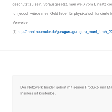
geschützt zu sein. Vorausgesetzt, man weiß vom Einsatz dies
Ich jedoch würde mein Geld lieber für physikalisch fundier
Verweise
[1]
http://mani-neumeier.de/guruguru/guruguru_mani_lurch_2
Der Netzwerk Insider gehört mit seinen Produkt- und 
Insiders ist kostenlos.