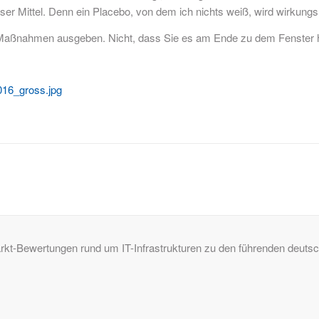
er Mittel. Denn ein Placebo, von dem ich nichts weiß, wird wirkungsl
te Maßnahmen ausgeben. Nicht, dass Sie es am Ende zu dem Fenster 
016_gross.jpg
Markt-Bewertungen rund um IT-Infrastrukturen zu den führenden deu