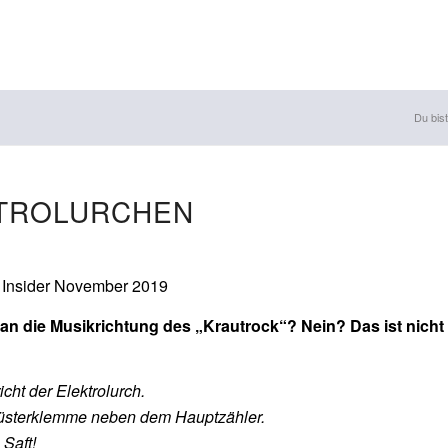
Du bist
KTROLURCHEN
 Insider November 2019
 an die Musikrichtung des „Krautrock“? Nein? Das ist nich
icht der Elektrolurch.
Lüsterklemme neben dem Hauptzähler.
 Saft!