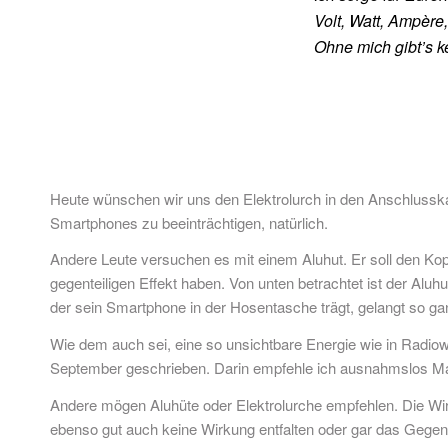
Volt, Watt, Ampèr
Ohne mich gibt’s k
Heute wünschen wir uns den Elektrolurch in den Anschlusska
Smartphones zu beeinträchtigen, natürlich.
Andere Leute versuchen es mit einem Aluhut. Er soll den Ko
gegenteiligen Effekt haben. Von unten betrachtet ist der Al
der sein Smartphone in der Hosentasche trägt, gelangt so gan
Wie dem auch sei, eine so unsichtbare Energie wie in Radi
September geschrieben. Darin empfehle ich ausnahmslos Ma
Andere mögen Aluhüte oder Elektrolurche empfehlen. Die Wirk
ebenso gut auch keine Wirkung entfalten oder gar das Gegente