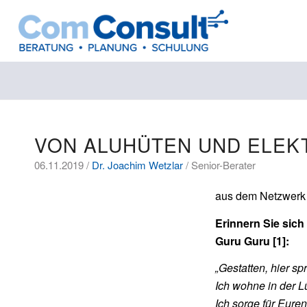
VON ALUHÜTEN UND ELE
06.11.2019 /
Dr. Joachim Wetzlar
/ Senior-Berater
aus dem Netzwerk
Erinnern Sie sich
Guru Guru [1]:
„Gestatten, hier spr
Ich wohne in der 
Ich sorge für Euren