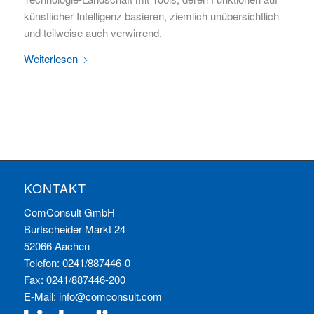
künstlicher Intelligenz basieren, ziemlich unübersichtlich
und teilweise auch verwirrend.
Weiterlesen
KONTAKT
ComConsult GmbH
Burtscheider Markt 24
52066 Aachen
Telefon: 0241/887446-0
Fax: 0241/887446-200
E-Mail:
info@comconsult.com