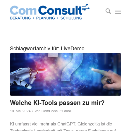
Schlagwortarchiv für:
LiveDemo
Welche KI-Tools passen zu mir?
/
13. Mai 2024
von
ComConsult GmbH
KI umfasst viel mehr als ChatGPT. Gleichzeitig ist die
Technologie-Landschaft mit Tools, deren Funktionen auf