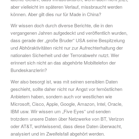
aber vielleicht im späteren Verlauf, missbraucht werden
können. Aber gilt dies nur für Made in China?
Wir wissen doch durch diverse Berichte, die in den
vergangenen Jahren aufgedeckt und veröffentlich wurden,
dass gerade der „große Bruder“ USA seine Bespitzelung
und Abhöraktivitäten nicht nur zur Aufrechterhaltung der
nationalen Sicherheit und der Terrorabwehr nutzt. Wer
erinnert sich nicht an das abgehörte Mobiltelefon der
Bundeskanzlerin?
Wer also besorgt ist, was mit seinen sensiblen Daten
geschieht, sollte daher nicht nur Angst vor fernöstlichen
Anbietern haben, sondern auch vor westlichen wie
Microsoft, Cisco, Apple, Google, Amazon, Intel, Oracle,
IBM usw. Wir wissen um „Five Eyes“ und senden
trotzdem unsere Daten über Netzwerke von BT, Verizon
oder AT&T, wohlwissend, dass diese Daten überwacht,
analysiert und im Zweifelsfall abgehört werden.