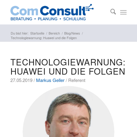
Du bist hier:
Startseite
/
Bereich
/
Blog/News
/
Technologiewarnung: Huawei und die Folgen
TECHNOLOGIEWARNUNG:
HUAWEI UND DIE FOLGEN
27.05.2019 /
Markus Geller
/ Referent